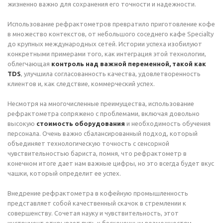
жизненно важно для сохранения его точности и надежности.
Использование рефрактометров превратило приготовление кофе
в множество контекстов, от небольшого соседнего кафе Specialty
до крупных международных сетей. Истории успеха изобилуют
конкретными примерами того, как интеграция этой технологии,
облегчающая
контроль над важной переменной, такой как
TDS
, улучшила согласованность качества, удовлетворенность
клиентов и, как следствие, коммерческий успех.
Несмотря на многочисленные преимущества, использование
рефрактометра сопряжено с проблемами, включая довольно
высокую
стоимость оборудования
и необходимость обучения
персонала. Очень важно сбалансированный подход, который
объединяет технологическую точность с сенсорной
чувствительностью бариста, помня, что рефрактометр в
конечном итоге дает нам важные цифры, но это всегда будет вкус
чашки, который определит ее успех.
Внедрение рефрактометра в кофейную промышленность
представляет собой качественный скачок в стремлении к
совершенству. Сочетая науку и чувствительность, этот