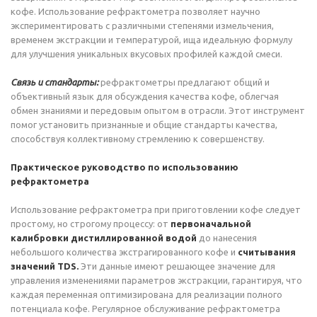
кофе. Использование рефрактометра позволяет научно
экспериментировать с различными степенями измельчения,
временем экстракции и температурой, ища идеальную формулу
для улучшения уникальных вкусовых профилей каждой смеси.
Связь и стандарты:
рефрактометры предлагают общий и
объективный язык для обсуждения качества кофе, облегчая
обмен знаниями и передовым опытом в отрасли. Этот инструмент
помог установить признанные и общие стандарты качества,
способствуя коллективному стремлению к совершенству.
Практическое руководство по использованию
рефрактометра
Использование рефрактометра при приготовлении кофе следует
простому, но строгому процессу: от
первоначальной
калибровки дистиллированной водой
до нанесения
небольшого количества экстрагированного кофе и
считывания
значений TDS.
Эти данные имеют решающее значение для
управления изменениями параметров экстракции, гарантируя, что
каждая переменная оптимизирована для реализации полного
потенциала кофе. Регулярное обслуживание рефрактометра