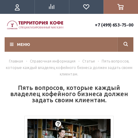
+7 (499) 653-75-00
МЕНЮ
Главная
-
Справочная информация
-
Статьи
-
Пять вопросов,
которые каждый владелец кофейного бизнеса должен задать своим
клиентам.
Пять вопросов, которые каждый
владелец кофейного бизнеса должен
задать своим клиентам.