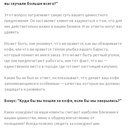
вы скучали больше всего?”
Этот вопрос затрагивает самую суть вашего ценностного
предложения. Он заставляет клиентов задуматься о том, что для
них действительно важно в вашем бизнесе. И их ответы могут вас
удивить.
Может быть, они упомянут, что им нравится, как вы обжариваете
кофе, или что им нравится тёплая улыбка вашего бариста,
который помнит их имя и заказ. Это может быть уютный уголок,
где они предпочитают работать, или тот факт, что вы —
единственное место в городе, где готовят настоящий капучино.
Каким бы ни был их ответ, он показывает, что делает ваш кофе
запоминающимся и особенным — качества, которые вы должны
защищать и развивать.
Бонус: “Куда бы вы пошли за кофе, если бы мы закрылись?”
Каких конкурентов ваши клиенты считают наиболее близкими к
вашим ценностям, меню и общему впечатлению от
посещения? Всегда полезно следить за конкурентами.