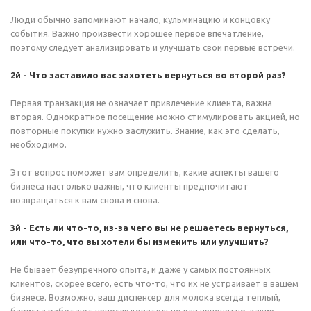
Люди обычно запоминают начало, кульминацию и концовку
события. Важно произвести хорошее первое впечатление,
поэтому следует анализировать и улучшать свои первые встречи.
2й - Что заставило вас захотеть вернуться во второй раз?
Первая транзакция не означает привлечение клиента, важна
вторая. Однократное посещение можно стимулировать акцией, но
повторные покупки нужно заслужить. Знание, как это сделать,
необходимо.
Этот вопрос поможет вам определить, какие аспекты вашего
бизнеса настолько важны, что клиенты предпочитают
возвращаться к вам снова и снова.
3й - Есть ли что-то, из-за чего вы не решаетесь вернуться,
или что-то, что вы хотели бы изменить или улучшить?
Не бывает безупречного опыта, и даже у самых постоянных
клиентов, скорее всего, есть что-то, что их не устраивает в вашем
бизнесе. Возможно, ваш диспенсер для молока всегда тёплый,