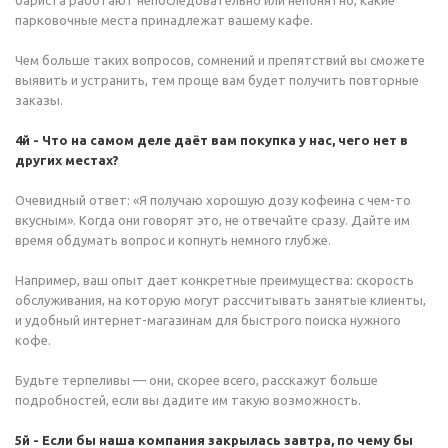
бариста работают непоследовательно или непонятно, какие
парковочные места принадлежат вашему кафе.
Чем больше таких вопросов, сомнений и препятствий вы сможете
выявить и устранить, тем проще вам будет получить повторные
заказы.
4й - Что на самом деле даёт вам покупка у нас, чего нет в
других местах?
Очевидный ответ: «Я получаю хорошую дозу кофеина с чем-то
вкусным». Когда они говорят это, не отвечайте сразу. Дайте им
время обдумать вопрос и копнуть немного глубже.
Например, ваш опыт дает конкретные преимущества: скорость
обслуживания, на которую могут рассчитывать занятые клиенты,
и удобный интернет-магазинам для быстрого поиска нужного
кофе.
Будьте терпеливы — они, скорее всего, расскажут больше
подробностей, если вы дадите им такую возможность.
5й - Если бы наша компания закрылась завтра, по чему бы