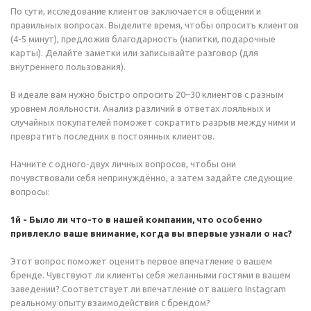
По сути, исследование клиентов заключается в общении и
правильных вопросах. Выделите время, чтобы опросить клиентов
(4-5 минут), предложив благодарность (напитки, подарочные
карты). Делайте заметки или записывайте разговор (для
внутреннего пользования).
В идеале вам нужно быстро опросить 20–30 клиентов с разным
уровнем лояльности. Анализ различий в ответах лояльных и
случайных покупателей поможет сократить разрыв между ними и
превратить последних в постоянных клиентов.
Начните с одного-двух личных вопросов, чтобы они
почувствовали себя непринуждённо, а затем задайте следующие
вопросы:
1й - Было ли что-то в нашей компании, что особенно
привлекло ваше внимание, когда вы впервые узнали о нас?
Этот вопрос поможет оценить первое впечатление о вашем
бренде. Чувствуют ли клиенты себя желанными гостями в вашем
заведении? Соответствует ли впечатление от вашего Instagram
реальному опыту взаимодействия с брендом?