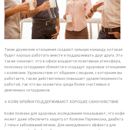
Такие дружеские отношения создают сильную команду, которая
будет хорошо работать вместе и поддерживать друг друга. Это
также означает, что в офисе воцарится позитивная атмосфера,
поскольку сотрудники сблизятся и создадут здоровые отношения
с коллегами. Удовольствие от общения с людьми, с которыми вы
работаете, также действительно повышает удовлетворенность
работой, так что вы окажетесь среди более счастливых и
увлеченных сотрудников.
4. КОФЕ-БРЕЙКИ ПОДДЕРЖИВАЮТ ХОРОШЕЕ САМОЧУВСТВИЕ
Кофе полезен для здоровья, исследования показывают, что кофе
может даже обеспечить защиту от болезни Паркинсона, диабета
2 типа и заболеваний печени. Для немедленного эффекта для