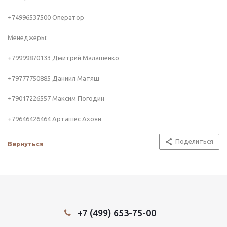
+74996537500 Оператор⁣⁣⠀⠀⁣⁣⠀
Менеджеры:⁣⁣⠀
+79999870133 Дмитрий Малашенко⁣⁣⠀
+79777750885 Даниил Матяш⁣⁣⠀
+79017226557 Максим Погодин⁣⁣⠀
+79646426464 Арташес Ахоян⁣⁣⠀
Поделиться
Вернуться
+7 (499) 653-75-00