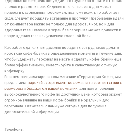
здоровья кофе-брейк побуждает сотрудников отойти от своих
столов и размять ноги. Сидение в течение всего дня может
привести к серьезным проблемам, поэтому всем, кто работает
сидя, следует поощрять вставание и прогулку. Пребывание вдали
от компьютера важно не только для здоровья ног, но и для
здоровья глаз. Пяление в экран без перерыва может привести к
повреждению глаз или усилению головной боли.
Как работодатель, вы должны поощрять сотрудников делать
короткие кофе-брейки в определенные моменты в течение дня.
Чтобы удержать персонал на месте и сделать кофе-брейки еще
более эффективными, инвестируйте в качественную офисную
кофеварку.
В нашем специализированном магазине «Территория Кофе», мы
предлагаем
широкий ассортимент кофемашин в соответствии с
размером и бюджетом вашей компании
, для приготовления
высококачественного кофе по доступной цене, который окажет
огромное влияние на ваши кофе-брейки и моральный дух
персонала. Свяжитесь с нами уже сегодня для получения
дополнительной информации.
Телефоны:⁣⁣⠀