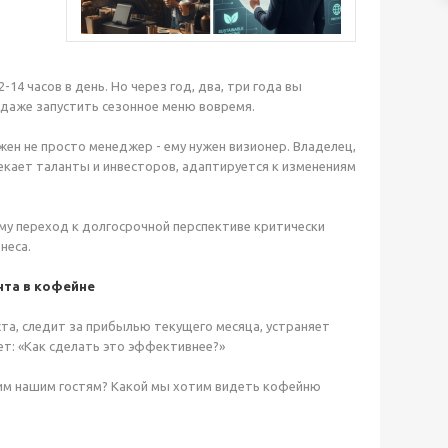
14 часов в день. Но через год, два, три года вы
, даже запустить сезонное меню вовремя.
жен не просто менеджер - ему нужен визионер. Владелец,
екает таланты и инвесторов, адаптируется к изменениям
ему переход к долгосрочной перспективе критически
неса.
нта в кофейне
та, следит за прибылью текущего месяца, устраняет
ет: «Как сделать это эффективнее?»
сим нашим гостям? Какой мы хотим видеть кофейню