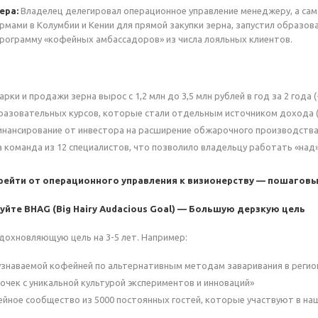
ера:
Владелец делегировал операционное управление менеджеру, а сам
рмами в Колумбии и Кении для прямой закупки зерна, запустил образов
программу «кофейных амбассадоров» из числа лояльных клиентов.
ки и продажи зерна вырос с 1,2 млн до 3,5 млн рублей в год за 2 года 
разовательных курсов, которые стали отдельным источником дохода 
нансирование от инвестора на расширение обжарочного производств
команда из 12 специалистов, что позволило владельцу работать «над» 
ерейти от операционного управления к визионерству — пошаговы
уйте BHAG (Big Hairy Audacious Goal) — Большую дерзкую цель
охновляющую цель на 3-5 лет. Например:
узнаваемой кофейней по альтернативным методам заваривания в регио
очек с уникальной культурой экспериментов и инноваций»
йное сообщество из 5000 постоянных гостей, которые участвуют в н