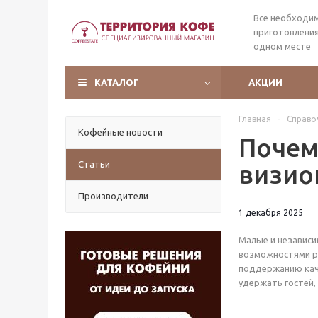
Все необходи
приготовления
одном месте
КАТАЛОГ
АКЦИИ
Главная
-
Справо
Кофейные новости
Почем
Статьи
визио
Производители
1 декабря 2025
Малые и независи
возможностями ро
поддержанию каче
удержать гостей,