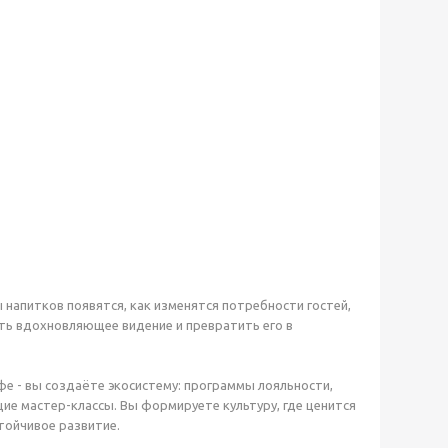
напитков появятся, как изменятся потребности гостей,
ть вдохновляющее видение и превратить его в
фе - вы создаёте экосистему: программы лояльности,
ие мастер-классы. Вы формируете культуру, где ценится
стойчивое развитие.