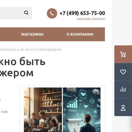
+7 (499) 653-75-00
ЗАКАЗАТЬ ЗВОНОК
МАГАЗИНЫ
О КОМПАНИИ
зионером, а не просто менеджером
жно быть
джером
и
: как