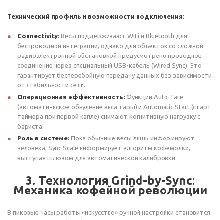
Технический профиль и возможности подключения:
Connectivity:
Весы поддерживают WiFi и Bluetooth для
беспроводной интеграции, однако для объектов со сложной
радиоэлектронной обстановкой предусмотрено проводное
соединение через специальный USB-кабель (Wired Sync). Это
гарантирует бесперебойную передачу данных без зависимости
от стабильности сети.
Операционная эффективность:
Функции Auto-Tare
(автоматическое обнуление веса тары) и Automatic Start (старт
таймера при первой капле) снимают когнитивную нагрузку с
бариста.
Роль в системе:
Пока обычные весы лишь информируют
человека, Sync Scale информирует алгоритм кофемолки,
выступая шлюзом для автоматической калибровки.
3. Технология Grind-by-Sync:
Механика кофейной революции
В пиковые часы работы «искусство» ручной настройки становится