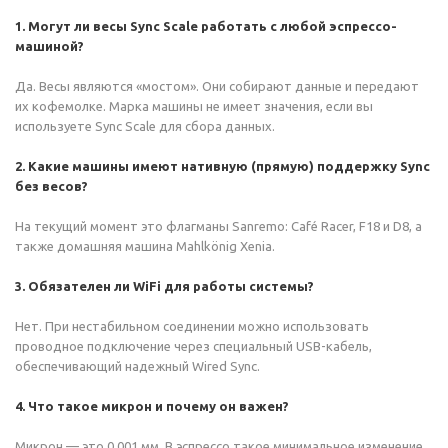
1. Могут ли весы Sync Scale работать с любой эспрессо-
машиной?
Да. Весы являются «мостом». Они собирают данные и передают
их кофемолке. Марка машины не имеет значения, если вы
используете Sync Scale для сбора данных.
2. Какие машины имеют нативную (прямую) поддержку Sync
без весов?
На текущий момент это флагманы Sanremo: Café Racer, F18 и D8, а
также домашняя машина Mahlkönig Xenia.
3. Обязателен ли WiFi для работы системы?
Нет. При нестабильном соединении можно использовать
проводное подключение через специальный USB-кабель,
обеспечивающий надежный Wired Sync.
4. Что такое микрон и почему он важен?
Микрон — это 0,001 мм. В эспрессо такое минимальное изменение