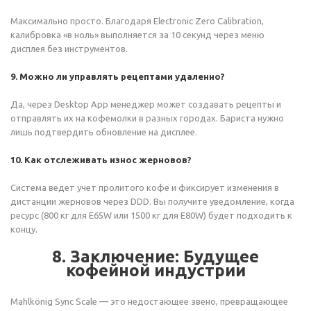
Максимально просто. Благодаря Electronic Zero Calibration,
калибровка «в ноль» выполняется за 10 секунд через меню
дисплея без инструментов.
9. Можно ли управлять рецептами удаленно?
Да, через Desktop App менеджер может создавать рецепты и
отправлять их на кофемолки в разных городах. Бариста нужно
лишь подтвердить обновление на дисплее.
10. Как отслеживать износ жерновов?
Система ведет учет пролитого кофе и фиксирует изменения в
дистанции жерновов через DDD. Вы получите уведомление, когда
ресурс (800 кг для E65W или 1500 кг для E80W) будет подходить к
концу.
8. Заключение: Будущее
кофейной индустрии
Mahlkönig Sync Scale — это недостающее звено, превращающее