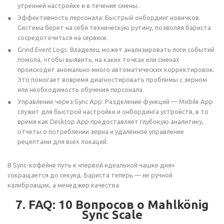
утренней настройке и в течение смены.
Эффективность персонала: Быстрый онбординг новичков.
Система берет на себя техническую рутину, позволяя бариста
сосредоточиться на сервисе.
Grind Event Logs: Владелец может анализировать логи событий
помола, чтобы выявить, на каких точках или сменах
происходит аномально много автоматических корректировок.
Это помогает вовремя диагностировать проблемы с зерном
или необходимость обучения персонала.
Управление через Sync App: Разделение функций — Mobile App
служит для быстрой настройки и онбординга устройств, в то
время как Desktop App предоставляет глубокую аналитику,
отчеты о потреблении зерна и удаленное управление
рецептами для всех локаций.
В Sync-кофейне путь к «первой идеальной чашке дня»
сокращается до секунд. Бариста теперь — не ручной
калибровщик, а менеджер качества.
7. FAQ: 10 Вопросов о Mahlkönig
Sync Scale