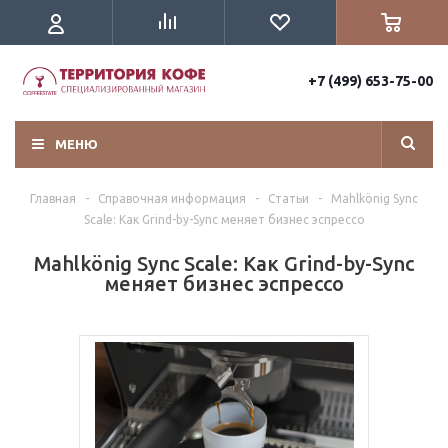
+7 (499) 653-75-00
МЕНЮ
Главная
-
Справочная информация
-
Статьи
-
Mahlkönig Sync
Scale: Как Grind-by-Sync меняет бизнес эспрессо
Mahlkönig Sync Scale: Как Grind-by-Sync
меняет бизнес эспрессо