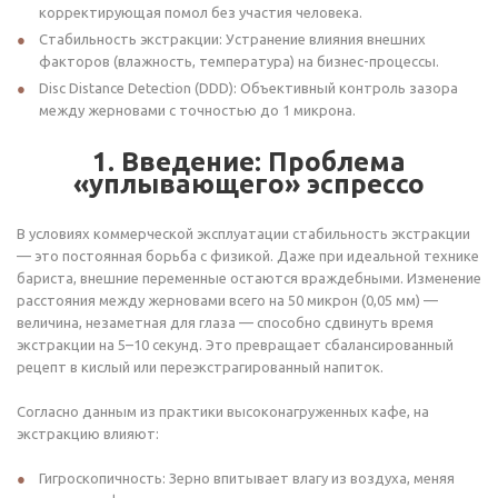
корректирующая помол без участия человека.
Стабильность экстракции: Устранение влияния внешних
факторов (влажность, температура) на бизнес-процессы.
Disc Distance Detection (DDD): Объективный контроль зазора
между жерновами с точностью до 1 микрона.
1. Введение: Проблема
«уплывающего» эспрессо
В условиях коммерческой эксплуатации стабильность экстракции
— это постоянная борьба с физикой. Даже при идеальной технике
бариста, внешние переменные остаются враждебными. Изменение
расстояния между жерновами всего на 50 микрон (0,05 мм) —
величина, незаметная для глаза — способно сдвинуть время
экстракции на 5–10 секунд. Это превращает сбалансированный
рецепт в кислый или переэкстрагированный напиток.
Согласно данным из практики высоконагруженных кафе, на
экстракцию влияют:
Гигроскопичность: Зерно впитывает влагу из воздуха, меняя