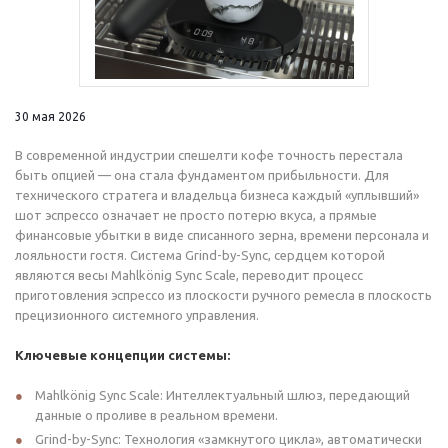
30 мая 2026
В современной индустрии спешелти кофе точность перестала
быть опцией — она стала фундаментом прибыльности. Для
технического стратега и владельца бизнеса каждый «уплывший»
шот эспрессо означает не просто потерю вкуса, а прямые
финансовые убытки в виде списанного зерна, времени персонала и
лояльности гостя. Система Grind-by-Sync, сердцем которой
являются весы Mahlkönig Sync Scale, переводит процесс
приготовления эспрессо из плоскости ручного ремесла в плоскость
прецизионного системного управления.
Ключевые концепции системы:
Mahlkönig Sync Scale: Интеллектуальный шлюз, передающий
данные о проливе в реальном времени.
Grind-by-Sync: Технология «замкнутого цикла», автоматически