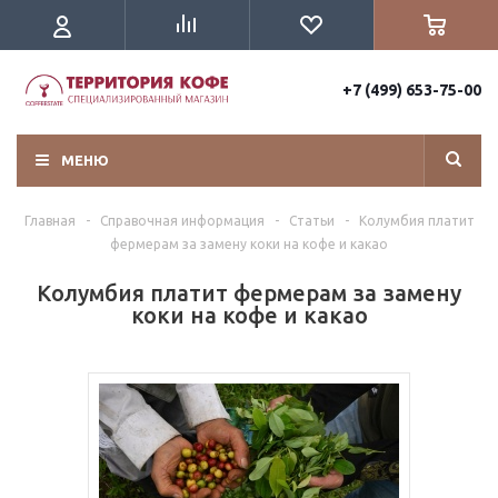
+7 (499) 653-75-00
МЕНЮ
Главная
-
Справочная информация
-
Статьи
-
Колумбия платит
фермерам за замену коки на кофе и какао
Колумбия платит фермерам за замену
коки на кофе и какао