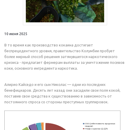
10 июня 2025
В то время как производство кокаина достигает
беспрецедентного уровня, правительство Колумбии пробует
более мирный способ решения затянувшегося наркотического
кризиса - предлагает фермерам выплаты за уничтожение посевов
коки, основного ингредиента наркотика.
Алирио Кайседо и его сын Николас — одни из последних
бенефициаров. Десять лет назад они засадили свои поля кокой,
поставив свои средства к существованию в зависимость от
постоянного спроса со стороны преступных группировок.