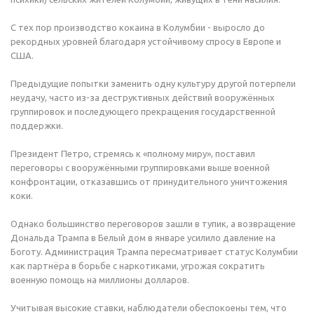
С тех пор производство кокаина в Колумбии - выросло до
рекордных уровней благодаря устойчивому спросу в Европе и
США.
Предыдущие попытки заменить одну культуру другой потерпели
неудачу, часто из-за деструктивных действий вооружённых
группировок и последующего прекращения государственной
поддержки.
Президент Петро, стремясь к «полному миру», поставил
переговоры с вооружёнными группировками выше военной
конфронтации, отказавшись от принудительного уничтожения
коки.
Однако большинство переговоров зашли в тупик, а возвращение
Дональда Трампа в Белый дом в январе усилило давление на
Боготу. Администрация Трампа пересматривает статус Колумбии
как партнёра в борьбе с наркотиками, угрожая сократить
военную помощь на миллионы долларов.
Учитывая высокие ставки, наблюдатели обеспокоены тем, что