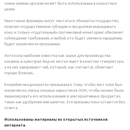
схема замены урожая может быть использована в корыстных
целях.
Некоторые фермеры могут «пытаться обмануть» государство,
получая государственные субсидии и продолжая выращивать
коку, и только «тщательный» спутниковый мониторинг обеспечит
соблюдение требований, и любой, кто будет уличен в нарушении,
будет исключён из программы.
Хотя кола наиболее известна как сырье для производства
кокаина, в культурах Анд её листья жуют в качестве стимулятора,
а из них заваривают чай, который, как считается, облегчает
горную болезнь.
Колумбия неоднократно призывала к тому, чтобы лист коки был
исключён из списка опасных наркотиков ООН, чтобы можно было
лицензировать его использование в альтернативных продуктах,
таких как удобрения или напитки. Эти призывы пока остаются без
ответа.
Использованы материалы из открытых источников
интернета.