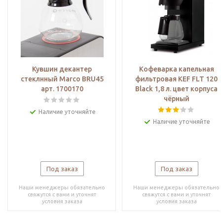
Кувшин декантер
Кофеварка капельная
стеклнный Marco BRU45
фильтровая KEF FLT 120
арт. 1700170
Black 1,8 л. цвет корпуса
чёрный
Наличие уточняйте
Наличие уточняйте
Под заказ
Под заказ
Наши менеджеры обязательно
Наши менеджеры обязательно
свяжутся с вами и уточнят
свяжутся с вами и уточнят
условия заказа
условия заказа