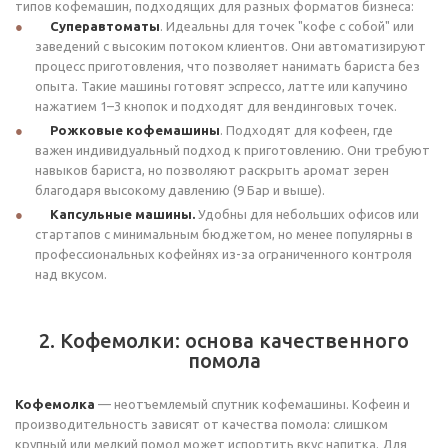
типов кофемашин, подходящих для разных форматов бизнеса:
Суперавтоматы
. Идеальны для точек "кофе с собой" или
заведений с высоким потоком клиентов. Они автоматизируют
процесс приготовления, что позволяет нанимать бариста без
опыта. Такие машины готовят эспрессо, латте или капучино
нажатием 1–3 кнопок и подходят для вендинговых точек.
Рожковые кофемашины
. Подходят для кофеен, где
важен индивидуальный подход к приготовлению. Они требуют
навыков бариста, но позволяют раскрыть аромат зерен
благодаря высокому давлению (9 Бар и выше).
Капсульные машины.
Удобны для небольших офисов или
стартапов с минимальным бюджетом, но менее популярны в
профессиональных кофейнях из-за ограниченного контроля
над вкусом.
2. Кофемолки: основа качественного
помола
Кофемолка
— неотъемлемый спутник кофемашины. Кофеин и
производительность зависят от качества помола: слишком
крупный или мелкий помол может испортить вкус напитка. Для