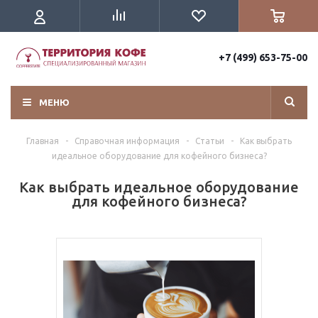
+7 (499) 653-75-00
МЕНЮ
Главная
-
Справочная информация
-
Статьи
-
Как выбрать
идеальное оборудование для кофейного бизнеса?
Как выбрать идеальное оборудование
для кофейного бизнеса?