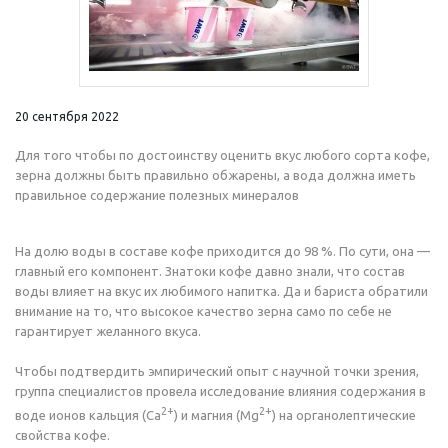
20 сентября 2022
Для того чтобы по достоинству оценить вкус любого сорта кофе,
зерна должны быть правильно обжарены, а вода должна иметь
правильное содержание полезных минералов
На долю воды в составе кофе приходится до 98 %. По сути, она —
главный его компонент. Знатоки кофе давно знали, что состав
воды влияет на вкус их любимого напитка. Да и бариста обратили
внимание на то, что высокое качество зерна само по себе не
гарантирует желанного вкуса.
Чтобы подтвердить эмпирический опыт с научной точки зрения,
группа специалистов провела исследование влияния содержания в
2+
2+
воде ионов кальция (Ca
) и магния (Mg
) на органолептические
свойства кофе.