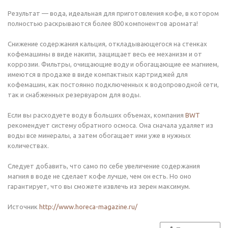
Результат — вода, идеальная для приготовления кофе, в котором
полностью раскрываются более 800 компонентов аромата!
Снижение содержания кальция, откладывающегося на стенках
кофемашины в виде накипи, защищает весь ее механизм и от
коррозии. Фильтры, очищающие воду и обогащающие ее магнием,
имеются в продаже в виде компактных картриджей для
кофемашин, как постоянно подключенных к водопроводной сети,
так и снабженных резервуаром для воды.
Если вы расходуете воду в больших объемах, компания
BWT
рекомендует систему обратного осмоса. Она сначала удаляет из
воды все минералы, а затем обогащает ими уже в нужных
количествах.
Следует добавить, что само по себе увеличение содержания
магния в воде не сделает кофе лучше, чем он есть. Но оно
гарантирует, что вы сможете извлечь из зерен максимум.
Источник
http://www.horeca-magazine.ru/