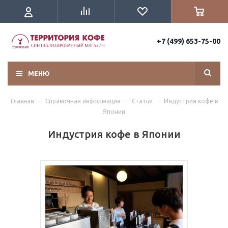
+7 (499) 653-75-00
МЕНЮ
Главная
-
Справочная информация
-
Статьи
-
Индустрия кофе в
Японии
Индустрия кофе в Японии