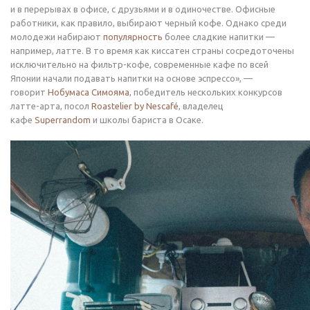
и в перерывах в офисе, с друзьями и в одиночестве. Офисные
работники, как правило, выбирают черный кофе. Однако среди
молодежи набирают
популярность
более сладкие напитки —
например, латте. В то время как киссатен страны сосредоточены
исключительно на фильтр-кофе, современные кафе по всей
Японии начали подавать напитки на основе эспрессо», —
говорит
Нобумаса Симояма
, победитель нескольких конкурсов
латте-арта, посол
Roastelier by Nescafé
, владелец
кафе
Superrandom
и школы бариста в Осаке.