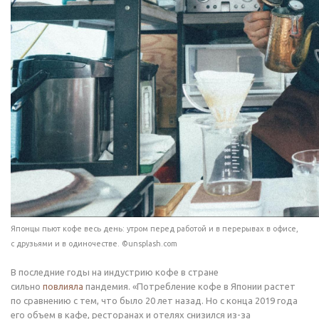
Японцы пьют кофе весь день: утром перед работой и в перерывах в офисе,
с друзьями и в одиночестве. ©unsplash.com
В последние годы на индустрию кофе в стране
сильно
повлияла
пандемия. «Потребление кофе в Японии растет
по сравнению с тем, что было 20 лет назад. Но с конца 2019 года
его объем в кафе, ресторанах и отелях снизился из-за