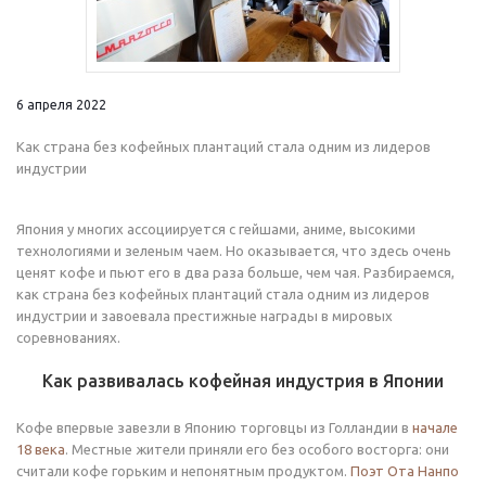
6 апреля 2022
Как страна без кофейных плантаций стала одним из лидеров
индустрии
Япония у многих ассоциируется с гейшами, аниме, высокими
технологиями и зеленым чаем. Но оказывается, что здесь очень
ценят кофе и пьют его в два раза больше, чем чая. Разбираемся,
как страна без кофейных плантаций стала одним из лидеров
индустрии и завоевала престижные награды в мировых
соревнованиях.
Как развивалась кофейная индустрия в Японии
Кофе впервые завезли в Японию торговцы из Голландии в
начале
18 века
. Местные жители приняли его без особого восторга: они
считали кофе горьким и непонятным продуктом.
Поэт Ота Нанпо