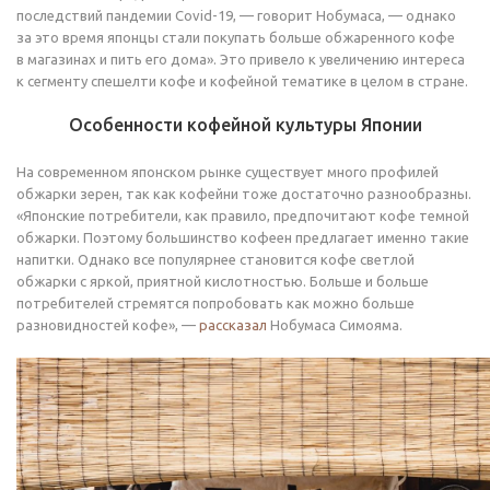
последствий пандемии Covid-19, — говорит Нобумаса, — однако
за это время японцы стали покупать больше обжаренного кофе
в магазинах и пить его дома». Это привело к увеличению интереса
к сегменту спешелти кофе и кофейной тематике в целом в стране.
Особенности кофейной культуры Японии
На современном японском рынке существует много профилей
обжарки зерен, так как кофейни тоже достаточно разнообразны.
«Японские потребители, как правило, предпочитают кофе темной
обжарки. Поэтому большинство кофеен предлагает именно такие
напитки. Однако все популярнее становится кофе светлой
обжарки с яркой, приятной кислотностью. Больше и больше
потребителей стремятся попробовать как можно больше
разновидностей кофе», —
рассказал
Нобумаса Симояма.