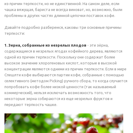
из причин терпкости, но не единственной. На самом деле, если
чашка вяжущая, бариста не всегда виноват, но, возможно, были
проблемы в других частях длинной цепочки поставок кофе.
Давайте подробно разберемся, каковы три основные причины
терпкости:
1. Зерна, собранные из незрелых плодов
- эти зёрна,
содержащиеся в незрелых ягодах кофейного дерева, являются
одной из причин терпкости. Поскольку они содержат более
высокое значение хлорогеновых кислот, которые в высокой
концентрации являются одними из причин терпкости. Если в мире
Спешлти кофе выбираются партии кофе, собранные с помощью
селективного (методом Picking) ручного сбора, то когда случается
попробовать кофе более низкой ценности (так называемый
коммерческий), нельзя исключать возможность того, что
некоторые зерна собираются из еще незрелых фруктов и
передают терпкость чашке.