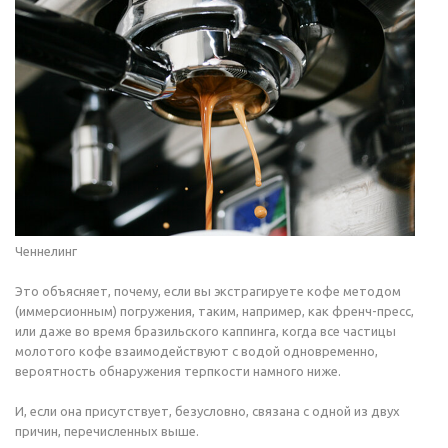
Ченнелинг
Это объясняет, почему, если вы экстрагируете кофе методом
(иммерсионным) погружения, таким, например, как френч-пресс,
или даже во время бразильского каппинга, когда все частицы
молотого кофе взаимодействуют с водой одновременно,
вероятность обнаружения терпкости намного ниже.
И, если она присутствует, безусловно, связана с одной из двух
причин, перечисленных выше.