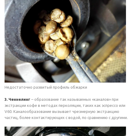
Недостаточно развитый профиль обжарки
3. Ченнелинг
– образование так называемых «каналов» при
экстракции кофе в методах перколяции, таких как эспрессо или
V60. Каналообразование вызывает чрезмерную экстракцию
частиц, более контактирующих с водой, по сравнению с другими.