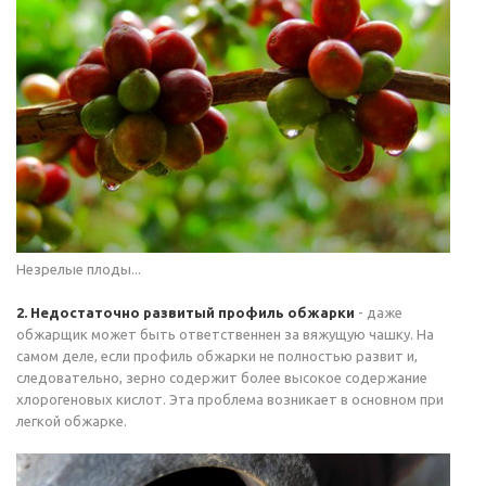
Незрелые плоды...
2. Недостаточно развитый профиль обжарки
- даже
обжарщик может быть ответственнен за вяжущую чашку. На
самом деле, если профиль обжарки не полностью развит и,
следовательно, зерно содержит более высокое содержание
хлорогеновых кислот. Эта проблема возникает в основном при
легкой обжарке.