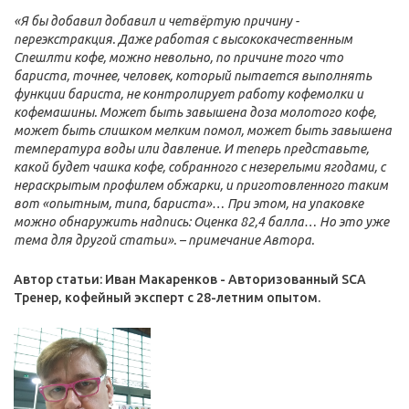
«Я бы добавил добавил и четвёртую причину -
переэкстракция. Даже работая с высококачественным
Спешлти кофе, можно невольно, по причине того что
бариста, точнее, человек, который пытается выполнять
функции бариста, не контролирует работу кофемолки и
кофемашины. Может быть завышена доза молотого кофе,
может быть слишком мелким помол, может быть завышена
температура воды или давление. И теперь представьте,
какой будет чашка кофе, собранного с незерелыми ягодами, с
нераскрытым профилем обжарки, и приготовленного таким
вот «опытным, типа, бариста»… При этом, на упаковке
можно обнаружить надпись: Оценка 82,4 балла… Но это уже
тема для другой статьи». – примечание Автора.
Автор статьи: Иван Макаренков - Авторизованный SCA
Тренер, кофейный эксперт с 28-летним опытом.