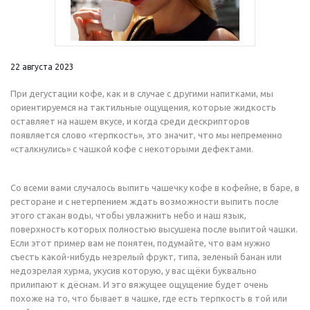
22 августа 2023
При дегустации кофе, как и в случае с другими напитками, мы
ориентируемся на тактильные ощущения, которые жидкость
оставляет на нашем вкусе, и когда среди дескрипторов
появляется слово «терпкость», это значит, что мы непременно
«сталкнулись» с чашкой кофе с некоторыми дефектами.
Со всеми вами случалось выпить чашечку кофе в кофейне, в баре, в
ресторане и с нетерпением ждать возможности выпить после
этого стакан воды, чтобы увлажнить небо и наш язык,
поверхность которых полностью высушена после выпитой чашки.
Если этот пример вам не понятен, подумайте, что вам нужно
съесть какой-нибудь незрелый фрукт, типа, зеленый банан или
недозрелая хурма, укусив которую, у вас щёки буквально
прилипают к дёснам. И это вяжущее ощущение будет очень
похоже на то, что бывает в чашке, где есть терпкость в той или