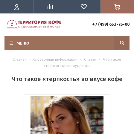
+7 (499) 653-75-00
МЕНЮ
Главная
-
Справочная информация
-
Статьи
-
Что такое
«терпкость» во вкусе кофе
Что такое «терпкость» во вкусе кофе