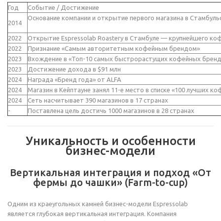
Год
Событие / Достижение
Основание компании и открытие первого магазина в Стамбуль
2014
2022
Открытие Espressolab Roastery в Стамбуле — крупнейшего ко
2022
Признание «Самым авторитетным кофейным брендом»
2023
Вхождение в «Топ-10 самых быстрорастущих кофейных бренд
2023
Достижение дохода в $91 млн
2024
Награда «Бренд года» от ALFA
2024
Магазин в Кейптауне занял 11-е место в списке «100 лучших ко
2024
Сеть насчитывает 390 магазинов в 17 странах
-
Поставлена цель достичь 1000 магазинов в 28 странах
Уникальность и особенности
бизнес-модели
Вертикальная интеграция и подход «От
фермы до чашки» (Farm-to-cup)
Одним из краеугольных камней бизнес-модели Espressolab
является глубокая вертикальная интеграция. Компания