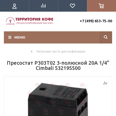
+7 (499) 653-75-00
МЕНЮ
Запасные части для кофемашин
Пресостат P303T02 3-полюсной 20А 1/4"
Cimbali 532195500