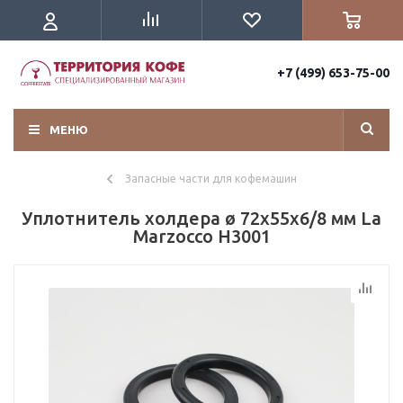
+7 (499) 653-75-00
МЕНЮ
Запасные части для кофемашин
Уплотнитель холдера ø 72x55x6/8 мм La
Marzocco H3001