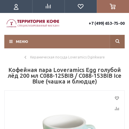
+7 (499) 653-75-00
МЕНЮ
Керамическая посуда Loveramics Dginkware
Кофейная пара Loveramics Egg голубой
лёд 200 мл C088-125BIB / C088-153BIB Ice
Blue (чашка и блюдце)