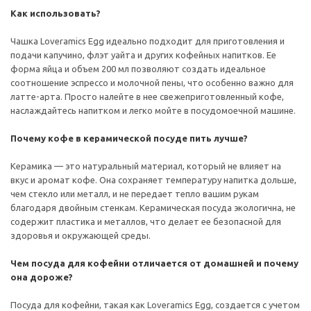
Как использовать?
Чашка Loveramics Egg идеально подходит для приготовления и
подачи капучино, флэт уайта и других кофейных напитков. Ее
форма яйца и объем 200 мл позволяют создать идеальное
соотношение эспрессо и молочной пены, что особенно важно для
латте-арта. Просто налейте в нее свежеприготовленный кофе,
наслаждайтесь напитком и легко мойте в посудомоечной машине.
Почему кофе в керамической посуде пить лучше?
Керамика — это натуральный материал, который не влияет на
вкус и аромат кофе. Она сохраняет температуру напитка дольше,
чем стекло или металл, и не передает тепло вашим рукам
благодаря двойным стенкам. Керамическая посуда экологична, не
содержит пластика и металлов, что делает ее безопасной для
здоровья и окружающей среды.
Чем посуда для кофейни отличается от домашней и почему
она дороже?
Посуда для кофейни, такая как Loveramics Egg, создается с учетом