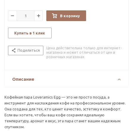
В корзину
Купить в 1 клик
Цена действительна только для интернет-
Поделиться
магазина и может отличаться от цен в
розничных магазинах
Описание
Кофейная пара Loveramics Egg — это не просто посуда, а
инструмент для наслаждения кофе на профессиональном уровне.
Она создана для тех, кто ценит качество, эстетику и комфорт.
Если вы хотите, чтобы ваш кофе сохранял идеальную
температуру, аромат и вкус, эта пара станет вашим надежным
спутником.