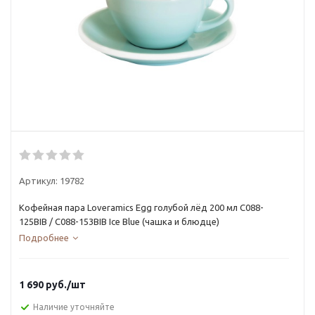
Артикул:
19782
Кофейная пара Loveramics Egg голубой лёд 200 мл C088-
125BIB / C088-153BIB Ice Blue (чашка и блюдце)
Подробнее
1 690
руб.
/шт
Наличие уточняйте