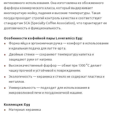
интенсивного использования. Она изготовлена из обожженного
фарфора коммерческого класса, который выдерживает
многократную мойку, падения и высокие температуры. Такая
посуда проходит строгий контроль качества и соответствует
стандартам SCA (Specialty Coffee Association), что гарантирует ее
долговечность и функциональность.
Особенности кофейной пары Loveramics Egg:
Форма яйца и эргономичная ручка — комфорт в использовании
и идеальная подача для латте-арта.
Двойные стенки — сохраняют температуру напитка и
защищают руки от нагрева.
Высококачественный фарфор — обжиг при 1300 °C делает
чашку прочной и устойчивой к повреждениям.
Экологичность — керамика и стекло не содержат пластика и
металлов.
Универсальность — подходит для использования в
микроволновой печи и посудомоечной машине.
Коллекция: Egg
Материал: керамика