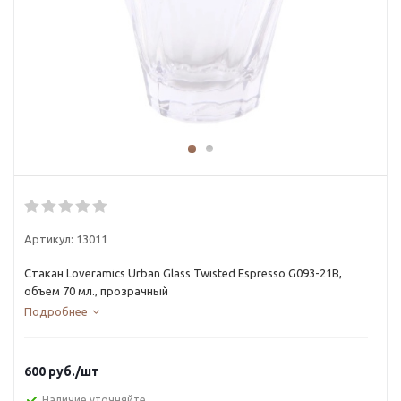
Артикул:
13011
Стакан Loveramics Urban Glass Twisted Espresso G093-21B,
объем 70 мл., прозрачный
Подробнее
600
руб.
/шт
Наличие уточняйте