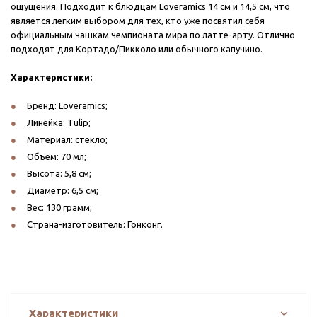
ощущения. Подходит к блюдцам Loveramics 14 см и 14,5 см, что
является легким выбором для тех, кто уже посвятил себя
официальным чашкам чемпионата мира по латте-арту. Отлично
подходят для Кортадо/Пикколо или обычного капучино.
Характеристики:
Бренд: Loveramics;
Линейка: Tulip;
Материал: стекло;
Объем: 70 мл;
Высота: 5,8 см;
Диаметр: 6,5 см;
Вес: 130 грамм;
Страна-изготовитель: Гонконг.
Характеристики