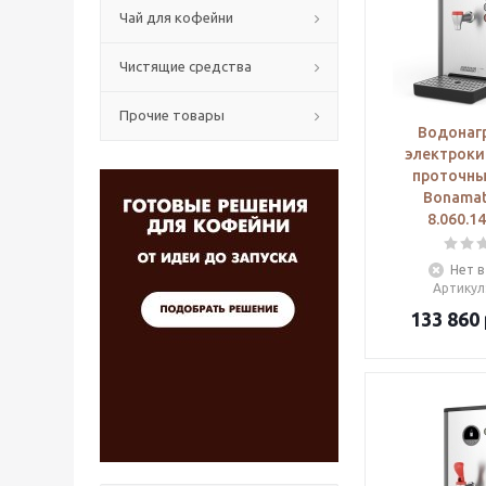
Чай для кофейни
Чистящие средства
Прочие товары
Водонаг
электроки
проточный
Bonama
8.060.1
Нет в
Артикул
133 860