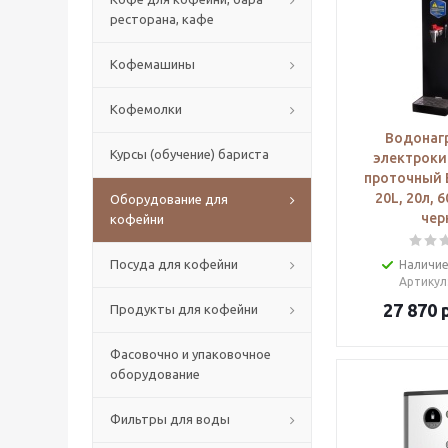
ресторана, кафе
Кофемашины
Кофемолки
Водонаг
Курсы (обучение) бариста
электроки
проточный 
20L, 20л, 6
Оборудование для
чер
кофейни
Посуда для кофейни
Наличие
Артикул
27 870
р
Продукты для кофейни
Фасовочно и упаковочное
оборудование
Фильтры для воды