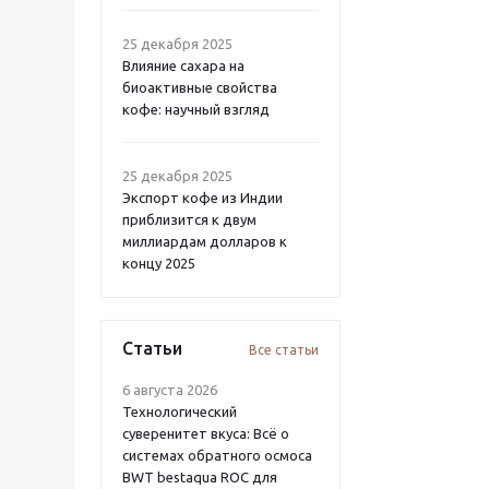
25 декабря 2025
Влияние сахара на
биоактивные свойства
кофе: научный взгляд
25 декабря 2025
Экспорт кофе из Индии
приблизится к двум
миллиардам долларов к
концу 2025
Статьи
Все статьи
6 августа 2026
Технологический
суверенитет вкуса: Всё о
системах обратного осмоса
BWT bestaqua ROC для