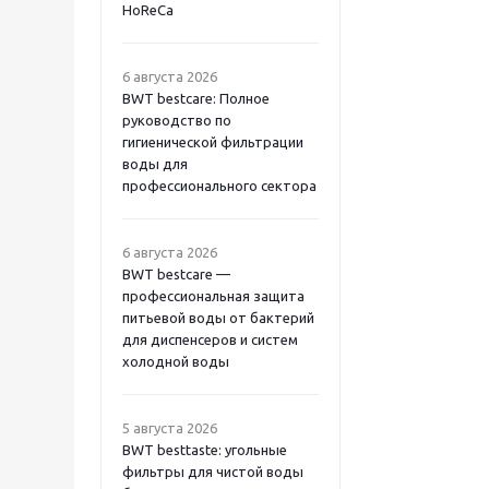
HoReCa
6 августа 2026
BWT bestcare: Полное
руководство по
гигиенической фильтрации
воды для
профессионального сектора
6 августа 2026
BWT bestcare —
профессиональная защита
питьевой воды от бактерий
для диспенсеров и систем
холодной воды
5 августа 2026
BWT besttaste: угольные
фильтры для чистой воды