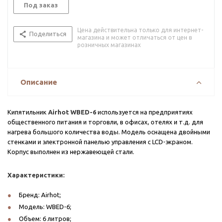
Под заказ
Цена действительна только для интернет-
Поделиться
магазина и может отличаться от цен в
розничных магазинах
Описание
Кипятильник
Airhot WBED-6
используется на предприятиях
общественного питания и торговли, в офисах, отелях и т.д. для
нагрева большого количества воды. Модель оснащена двойными
стенками и электронной панелью управления с LCD-экраном.
Корпус выполнен из нержавеющей стали.
Характеристики:
Бренд: Airhot;
Модель: WBED-6;
Объем: 6 литров;