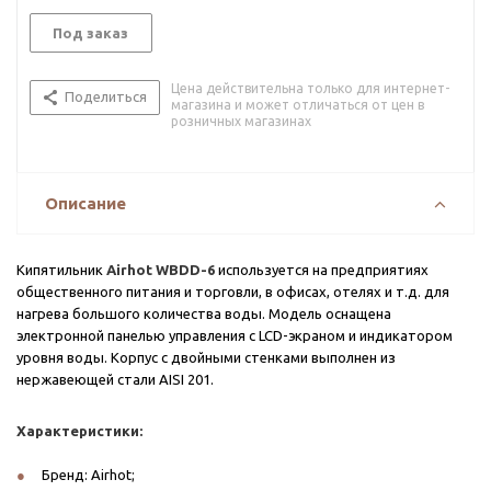
Под заказ
Цена действительна только для интернет-
Поделиться
магазина и может отличаться от цен в
розничных магазинах
Описание
Кипятильник
Airhot WBDD-6
используется на предприятиях
общественного питания и торговли, в офисах, отелях и т.д. для
нагрева большого количества воды. Модель оснащена
электронной панелью управления с LCD-экраном и индикатором
уровня воды. Корпус с двойными стенками выполнен из
нержавеющей стали AISI 201.
Характеристики:
Бренд: Airhot;