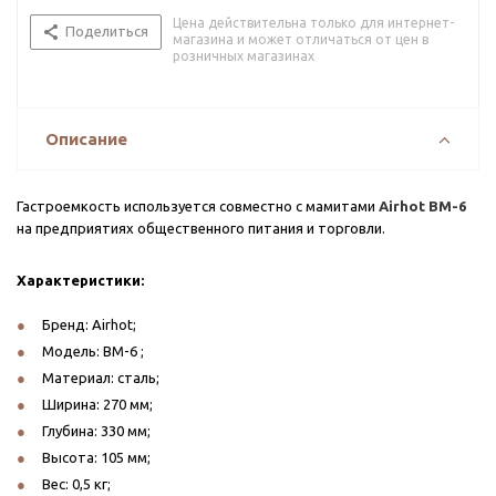
Цена действительна только для интернет-
Поделиться
магазина и может отличаться от цен в
розничных магазинах
Описание
Гастроемкость используется совместно с мамитами
Airhot BM-6
на предприятиях общественного питания и торговли.
Характеристики:
Бренд: Airhot;
Модель: BM-6
;
Материал: сталь;
Ширина: 270 мм;
Глубина: 330 мм;
Высота: 105 мм;
Вес: 0,5 кг;