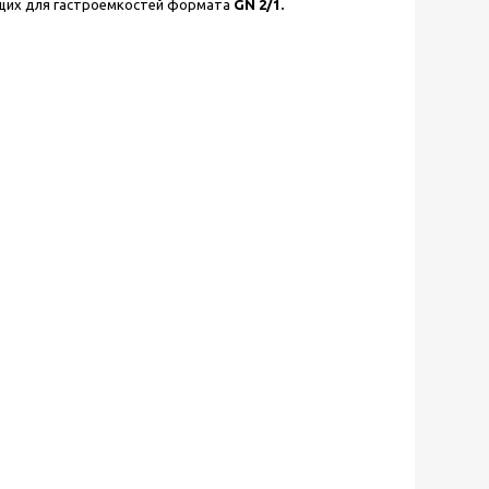
ющих для гастроемкостей формата
GN 2/1.