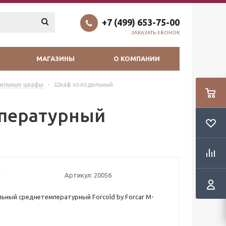
+7 (499) 653-75-00
ЗАКАЗАТЬ ЗВОНОК
МАГАЗИНЫ
О КОМПАНИИ
ильные шкафы
-
Шкаф холодильный
пературный
Артикул:
20056
ный среднетемпературный Forcold by Forcar M-