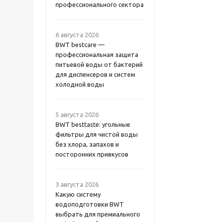
профессионального сектора
6 августа 2026
BWT bestcare —
профессиональная защита
питьевой воды от бактерий
для диспенсеров и систем
холодной воды
5 августа 2026
BWT besttaste: угольные
фильтры для чистой воды
без хлора, запахов и
посторонних привкусов
3 августа 2026
Какую систему
водоподготовки BWT
выбрать для премиального