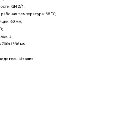
ости: GN 2/1;
рабочая температура: 38 °C;
ции: 60 мм;
D;
лок: 3;
х700х1396 мм;
одитель: Италия.