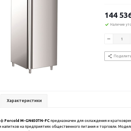
144 53
Наличие ут
Поделит
Характеристики
аф
Forcold M-GN650TN-FC
предназначен для охлаждения и кратковре
 напитков на предприятиях общественного питания и торговли. Модел