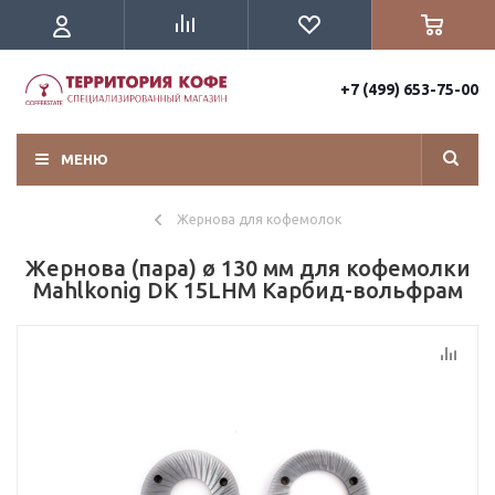
+7 (499) 653-75-00
МЕНЮ
Жернова для кофемолок
Жернова (пара) ø 130 мм для кофемолки
Mahlkonig DK 15LHM Карбид-вольфрам