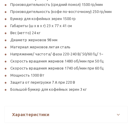
Производительность (средний помол) 1500 гр/мин
Производительность (кофе по-восточному) 250 гр/мин
Бункер для кофейных зерен 1500 гр
Габариты (ш х в x г) 23 x 77 x 41 см
Вес (нетто) 24 кг
Диаметр жерновов 98 мм
Материал жерновов литая сталь
Напряжение/ частота/ фаза 220-240 В/ 50/60 Гц/ 1~
Скорость вращения жернвов 1480 об/мин при 50 Гц
Скорость вращения жернвов 1740 об/мин при 60 Гц
Мощность 1300 Вт
Защита от перегрузки 7 A при 220 В
Большой бункер для кофейных зерен 3 кг
Характеристики