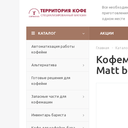
Все необходи
приготовления
одном месте
КАТАЛОГ
АКЦИИ
Автоматизация работы
Главная
-
Катало
кофейни
Кофемо
Альтернатива
Matt 
Готовые решения для
кофейни
Запасные части для
кофемашин
Инвентарь бариста
Кофе для кофейни, бара