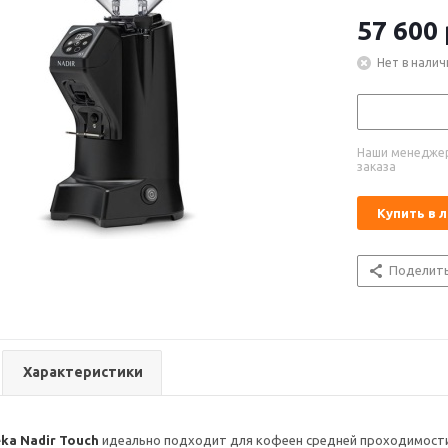
57 600
Нет в налич
Наши менеджер
заказа
Купить в 
Поделит
Характеристики
ka Nadir Touch
идеально подходит для кофеен средней проходимости