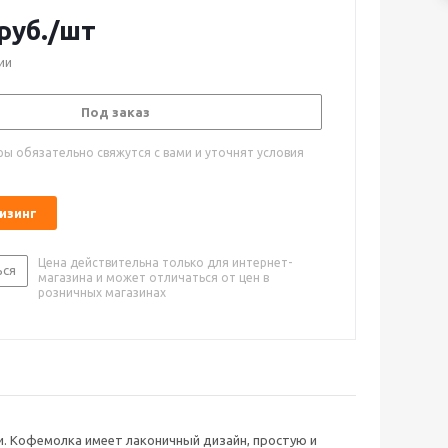
руб.
/шт
ии
Под заказ
ы обязательно свяжутся с вами и уточнят условия
лизинг
Цена действительна только для интернет-
ься
магазина и может отличаться от цен в
розничных магазинах
. Кофемолка имеет лаконичный дизайн, простую и