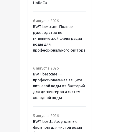
HoReCa
6 августа 2026
BWT bestcare: Полное
руководство по
гигиенической фильтрации
воды для
профессионального сектора
6 августа 2026
BWT bestcare —
профессиональная защита
питьевой воды от бактерий
для диспенсеров и систем
холодной воды
5 августа 2026
BWT besttaste: угольные
фильтры для чистой воды