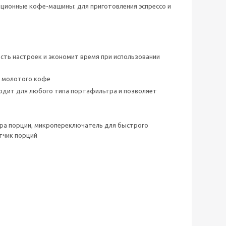
ционные кофе-машины: для приготовления эспрессо и
сть настроек и экономит время при использовании
в молотого кофе
ходит для любого типа портафильтра и позволяет
бора порции, микропереключатель для быстрого
тчик порций