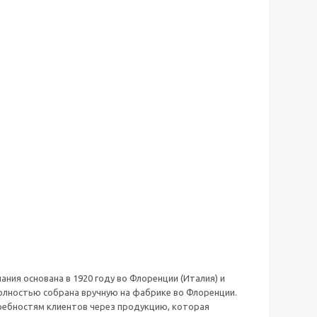
ия основана в 1920 году во Флоренции (Италия) и
полностью собрана вручную на фабрике во Флоренции.
требностям клиентов через продукцию, которая