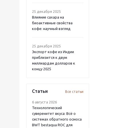
25 декабря 2025
Влияние сахара на
биоактивные свойства
кофе: научный взгляд
25 декабря 2025
Экспорт кофе из Индии
приблизится к двум
миллиардам долларов к
концу 2025
Статьи
Все статьи
6 августа 2026
Технологический
суверенитет вкуса: Всё о
системах обратного осмоса
BWT bestaqua ROC для