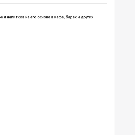
 и напитков на его основе в кафе, барах и других