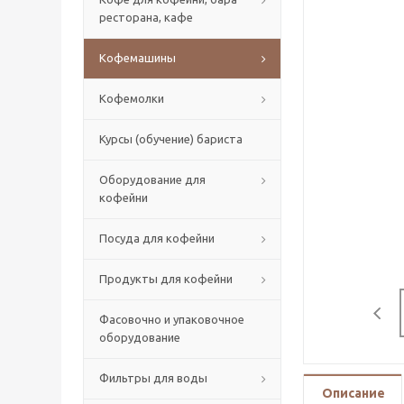
ресторана, кафе
Кофемашины
Кофемолки
Курсы (обучение) бариста
Оборудование для
кофейни
Посуда для кофейни
Продукты для кофейни
Фасовочно и упаковочное
оборудование
Фильтры для воды
Описание