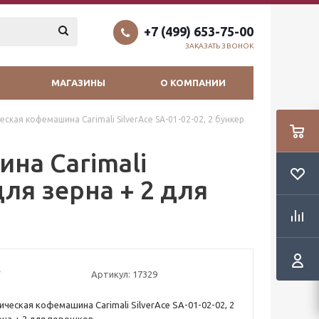
+7 (499) 653-75-00
ЗАКАЗАТЬ ЗВОНОК
МАГАЗИНЫ
О КОМПАНИИ
ская кофемашина Carimali SilverAce SA-01-02-02, 2 бункер
на Carimali
для зерна + 2 для
Артикул:
17329
ческая кофемашина Carimali SilverAce SA-01-02-02, 2