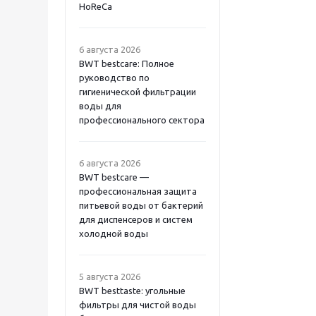
HoReCa
6 августа 2026
BWT bestcare: Полное
руководство по
гигиенической фильтрации
воды для
профессионального сектора
6 августа 2026
BWT bestcare —
профессиональная защита
питьевой воды от бактерий
для диспенсеров и систем
холодной воды
5 августа 2026
BWT besttaste: угольные
фильтры для чистой воды