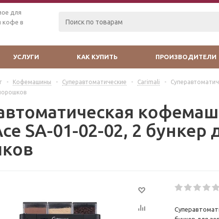
мое для
 кофе в
УСЛУГИ
КАК КУПИТЬ
ПРОИЗВОДИТЕЛИ
г
-
Кофемашины
-
Суперавтоматические
-
Carimali
-
Суперавтоматиче
 порошков
автоматическая кофемаши
Ace SA-01-02-02, 2 бункер 
шков
Суперавтомати