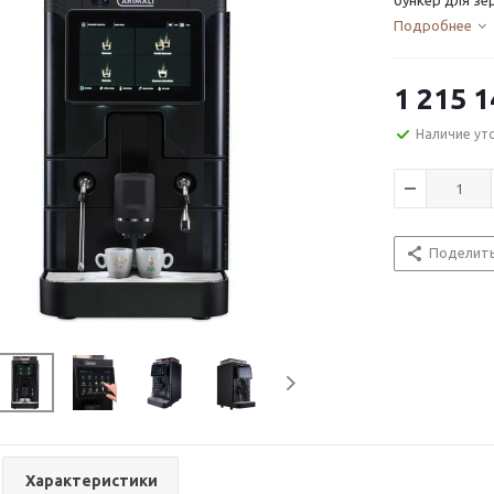
бункер для зе
Подробнее
1 215 1
Наличие ут
Поделит
Характеристики