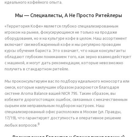
идеального кофейного опыта.
Мы — Специалисты, А Не Просто Ритейлеры
«Территория Кофе» является глубоко специализированным
игроком на рынке, фокусирующимся не только на продаже
оборудования, но и на культуре кофе в целом. Наш ассортимент
включает свежеобжаренный кофе и мы регулярно проводим
курсы обучения бариста. Это означает, что наши консультанты
обладают глубоким пониманием того, как зерно взаимодействует
с машиной, и могут дать рекомендации, которые невозможно
получить в стандартном ритейле.
Мы проконсультируем вас по подбору идеального моносорта или
смеси, которые наилучшим образом раскроются благодаря
системе Aroma Balance вашей NICR 795. Таким образом, вы
избежите дорогостоящих ошибок, связанных с некачественным
сырьем или неправильным подбором настроек. Наш
специализированный офис расположен в Москве (ул. Правды,
17/19), что гарантирует доступность и оперативное решение
8
любых вопросов.