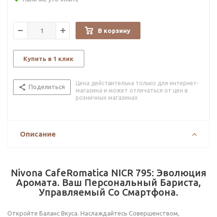
В корзину
Купить в 1 клик
Цена действительна только для интернет-
Поделиться
магазина и может отличаться от цен в
розничных магазинах
Описание
Nivona CafeRomatica NICR 795: Эволюция
Аромата. Ваш Персональный Бариста,
Управляемый Со Смартфона.
Откройте Баланс Вкуса. Наслаждайтесь Совершенством,