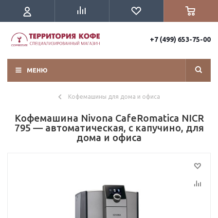
+7 (499) 653-75-00
МЕНЮ
Кофемашины для дома и офиса
Кофемашина Nivona CafeRomatica NICR
795 — автоматическая, с капучино, для
дома и офиса