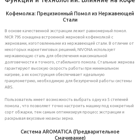
Кофемолка: Прецизионный Помол из Нержавеющей
Стали
В основе качественной экстракции лежит равномерный помол.
NICR 795 оснащена встроенной жерновой кофемолкой с
жерновами, изготовленными из нержавеющей стали. В отличие от
некоторых маркетинговых решений, NIVONA использует
нержавеющую сталь для обеспечения максимальной
долговечности и точного, стабильного помола. Стальные жернова
гарантируют высокую скорость работы при минимальном
нагреве, а их конструкция обеспечивает идеальную
гранулометрию, необходимую для безупречной работы системы
ABS.
Пользователь имеет возможность выбрать одну из 5 степеней
помола , что позволяет точно настроить машину под конкретный
сорт обжарки, тем самым оптимизируя процесс экстракции и
раскрывая вкусовые нюансы зерна.
Система AROMATICA (Предварительное
Смачивание)