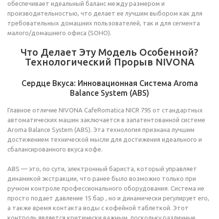
обеспечивает идеальный баланс между размером и
производительностью, что делает ее лучшим выбором как для
требовательных домашних пользователей, так и для сегмента
малого/домашнего офиса (SOHO).
Что Делает Эту Модель Особенной?
Технологический Прорыв NIVONA
Сердце Вкуса: Инновационная Система Aroma
Balance System (ABS)
Главное отличие NIVONA CafeRomatica NICR 795 от стандартных
автоматических машин заключается в запатентованной системе
Aroma Balance System (ABS). Эта технология признана лучшим
достижением технической мысли для достижения идеального и
сбалансированного вкуса кофе.
ABS — это, по сути, электронный бариста, который управляет
динамикой экстракции, что ранее было возможно только при
ручном контроле профессионального оборудования. Система не
просто подает давление 15 бар , но и динамически регулирует его,
а также время контакта воды с кофейной таблеткой. Этот
контроль является критически важным, поскольку различные