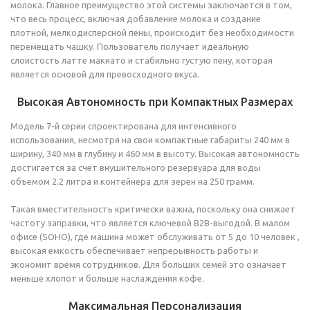
молока. Главное преимущество этой системы заключается в том,
что весь процесс, включая добавление молока и создание
плотной, мелкодисперсной пены, происходит без необходимости
перемещать чашку. Пользователь получает идеальную
слоистость латте макиато и стабильно густую пену, которая
является основой для превосходного вкуса.
Высокая Автономность при Компактных Размерах
Модель 7-й серии спроектирована для интенсивного
использования, несмотря на свои компактные габариты 240 мм в
ширину, 340 мм в глубину и 460 мм в высоту. Высокая автономность
достигается за счет внушительного резервуара для воды
объемом 2.2 литра и контейнера для зерен на 250 грамм.
Такая вместительность критически важна, поскольку она снижает
частоту заправки, что является ключевой B2B-выгодой. В малом
офисе (SOHO), где машина может обслуживать от 5 до 10 человек ,
высокая емкость обеспечивает непрерывность работы и
экономит время сотрудников. Для больших семей это означает
меньше хлопот и больше наслаждения кофе.
Максимальная Персонализация