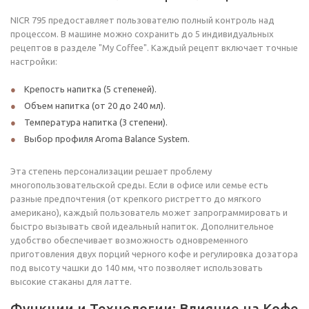
NICR 795 предоставляет пользователю полный контроль над
процессом. В машине можно сохранить до 5 индивидуальных
рецептов в разделе "My Coffee". Каждый рецепт включает точные
настройки:
Крепость напитка (5 степеней).
Объем напитка (от 20 до 240 мл).
Температура напитка (3 степени).
Выбор профиля Aroma Balance System.
Эта степень персонализации решает проблему
многопользовательской среды. Если в офисе или семье есть
разные предпочтения (от крепкого ристретто до мягкого
американо), каждый пользователь может запрограммировать и
быстро вызывать свой идеальный напиток. Дополнительное
удобство обеспечивает возможность одновременного
приготовления двух порций черного кофе и регулировка дозатора
под высоту чашки до 140 мм, что позволяет использовать
высокие стаканы для латте.
Функции и Технологии: Влияние на Кофе