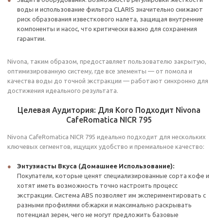
воды и использование фильтра CLARIS значительно снижают
риск образования известкового налета, защищая внутренние
компоненты и насос, что критически важно для сохранения
гарантии.
Nivona, таким образом, предоставляет пользователю закрытую,
оптимизированную систему, где все элементы — от помола и
качества воды до точной экстракции — работают синхронно для
достижения идеального результата.
Целевая Аудитория: Для Кого Подходит Nivona
CafeRomatica NICR 795
Nivona CafeRomatica NICR 795 идеально подходит для нескольких
ключевых сегментов, ищущих удобство и премиальное качество:
Энтузиасты Вкуса (Домашнее Использование):
Покупатели, которые ценят специализированные сорта кофе и
хотят иметь возможность точно настроить процесс
экстракции. Система ABS позволяет им экспериментировать с
разными профилями обжарки и максимально раскрывать
потенциал зерен, чего не могут предложить базовые