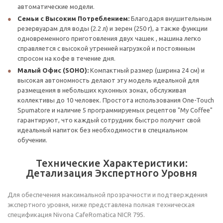
автоматические модели.
Семьи с Высоким Потреблением:
Благодаря внушительным
резервуарам для воды (2.2 л) и зерен (250 г), а также функции
одновременного приготовления двух чашек , машина легко
справляется с высокой утренней нагрузкой и постоянным
спросом на кофе в течение дня.
Малый Офис (SOHO):
Компактный размер (ширина 24 см) и
высокая автономность делают эту модель идеальной для
размещения в небольших кухонных зонах, обслуживая
коллективы до 10 человек. Простота использования One-Touch
Spumatore и наличие 5 программируемых рецептов "My Coffee"
гарантируют, что каждый сотрудник быстро получит свой
идеальный напиток без необходимости в специальном
обучении.
Технические Характеристики:
Детализация Экспертного Уровня
Для обеспечения максимальной прозрачности и подтверждения
экспертного уровня, ниже представлена полная техническая
спецификация Nivona CafeRomatica NICR 795.