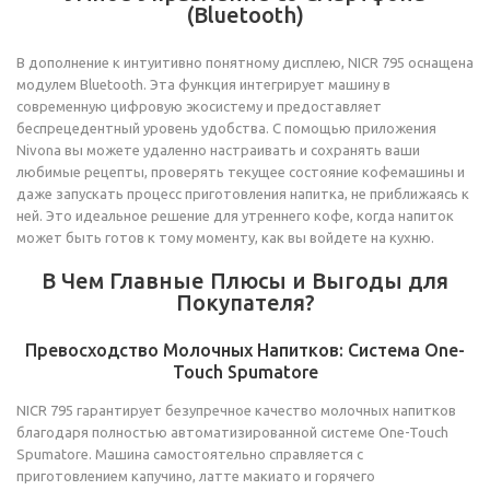
(Bluetooth)
В дополнение к интуитивно понятному дисплею, NICR 795 оснащена
модулем Bluetooth. Эта функция интегрирует машину в
современную цифровую экосистему и предоставляет
беспрецедентный уровень удобства. С помощью приложения
Nivona вы можете удаленно настраивать и сохранять ваши
любимые рецепты, проверять текущее состояние кофемашины и
даже запускать процесс приготовления напитка, не приближаясь к
ней. Это идеальное решение для утреннего кофе, когда напиток
может быть готов к тому моменту, как вы войдете на кухню.
В Чем Главные Плюсы и Выгоды для
Покупателя?
Превосходство Молочных Напитков: Система One-
Touch Spumatore
NICR 795 гарантирует безупречное качество молочных напитков
благодаря полностью автоматизированной системе One-Touch
Spumatore. Машина самостоятельно справляется с
приготовлением капучино, латте макиато и горячего