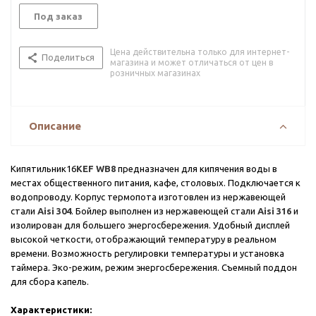
Под заказ
Цена действительна только для интернет-
Поделиться
магазина и может отличаться от цен в
розничных магазинах
Описание
Кипятильник16
KEF WB8
предназначен для кипячения воды в
местах общественного питания, кафе, столовых. Подключается к
водопроводу. Корпус термопота изготовлен из нержавеющей
стали
Aisi 304
. Бойлер выполнен из нержавеющей стали
Aisi 316
и
изолирован для большего энергосбережения. Удобный дисплей
высокой четкости, отображающий температуру в реальном
времени. Возможность регулировки температуры и установка
таймера. Эко-режим, режим энергосбережения. Съемный поддон
для сбора капель.
Характеристики: