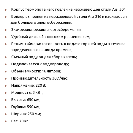
;
Корпус термопота изготовлен из нержавеющей стали Aisi 304
Бойлер выполнен из нержавеющей стали Aisi 316 и изолирован
для большего энергосбережения;
Эко-режим, режим энергосбережения;
Удобный дисплей с высоким разрешением;
Режим таймера: готовность к подаче горячей воды в течение
определенного периода времени;
Съемный поддон для сбора капель;
Подключается к водопроводу;
Объем емкости: 16 литров;
Производительность 30 л/час;
Напряжение: 220 В;
Мощность: 3 кВт;
Высота: 650 мм;
Глубина: 590 мм;
Ширина: 250 мм;
Вес: 70 кг.