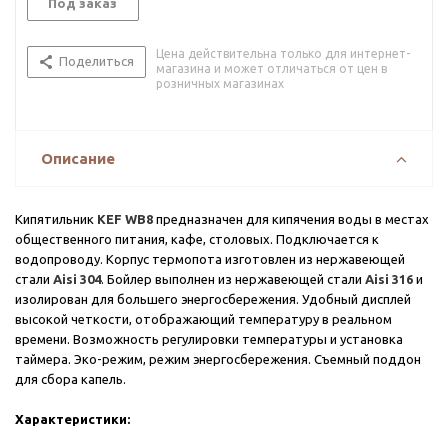
Под заказ
Цена действительна только для интернет-
Поделиться
магазина и может отличаться от цен в
розничных магазинах
Описание
Кипятильник
KEF WB8
предназначен для кипячения воды в местах
общественного питания, кафе, столовых. Подключается к
водопроводу. Корпус термопота изготовлен из нержавеющей
стали
Aisi 304
. Бойлер выполнен из нержавеющей стали
Aisi 316
и
изолирован для большего энергосбережения. Удобный дисплей
высокой четкости, отображающий температуру в реальном
времени. Возможность регулировки температуры и установка
таймера. Эко-режим, режим энергосбережения. Съемный поддон
для сбора капель.
Характеристики: