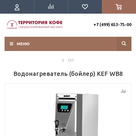
+7 (499) 653-75-00
МЕНЮ
KEF
Водонагреватель (бойлер) KEF WB8