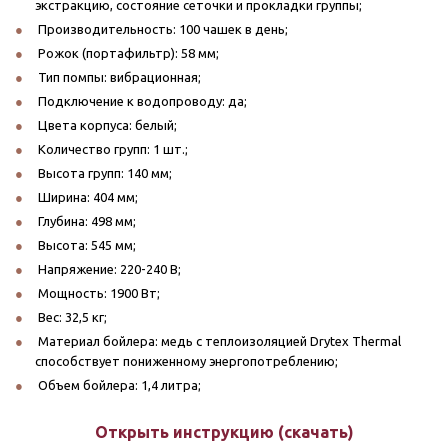
экстракцию, состояние сеточки и прокладки группы;
Производительность: 100 чашек в день;
Рожок (портафильтр): 58 мм;
Тип помпы: вибрационная;
Подключение к водопроводу: да;
Цвета корпуса: белый;
Количество групп: 1 шт.;
Высота групп: 140 мм;
Ширина: 404 мм;
Глубина: 498 мм;
Высота: 545 мм;
Напряжение: 220-240 В;
Мощность: 1900 Вт;
Вес: 32,5 кг;
Материал бойлера: медь с теплоизоляцией Drytex Thermal
способствует пониженному энергопотреблению;
Объем бойлера: 1,4 литра;
Открыть инструкцию (скачать)