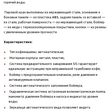
горячей воды.
Паровой кран выполнены из нержавеющей стали, основание и
боковые панели — из пластика
ABS
, задняя панель со вставкой —
из стали, рабочая поверхность — из нержавеющей стали, бойлер
— из меди с термоизоляционным покрытием, кнопки — из резины
с увеличенным уровнем прочности.
Характеристики:
Тип кофемашины: автоматическая;
Материал корпуса: металл, пластик;
Система предварительного заваривания SIS гарантирует
идеальную экстракцию при неправильной трамбовке кофе;
Бойлер с предохранительным клапаном, реле давления и
антивакуумным клапаном;
Система автоматического заполнения бойлера;
Гидравлическая система: встроенная волюметрическая помпа,
манометр давления бойлера и насоса и индикатор уровня
воды;
Зеркальце автоматического вида позволяет видеть