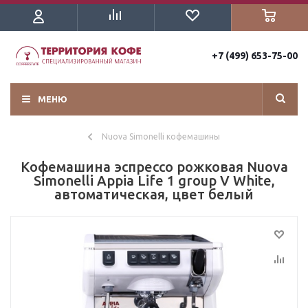
+7 (499) 653-75-00
МЕНЮ
Nuova Simonelli кофемашины
Кофемашина эспрессо рожковая Nuova
Simonelli Appia Life 1 group V White,
автоматическая, цвет белый