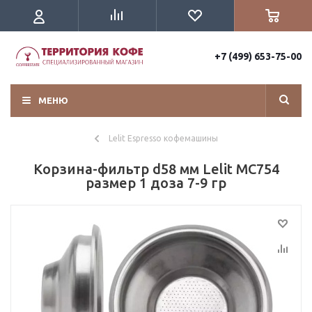
+7 (499) 653-75-00
МЕНЮ
Lelit Espresso кофемашины
Корзина-фильтр d58 мм Lelit MС754
размер 1 доза 7-9 гр