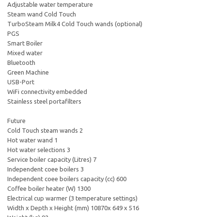
Adjustable water temperature
Steam wand Cold Touch
TurboSteam Milk4 Cold Touch wands (optional)
PGS
Smart Boiler
Mixed water
Bluetooth
Green Machine
USB-Port
WiFi connectivity embedded
Stainless steel portafilters
Future
Cold Touch steam wands 2
Hot water wand 1
Hot water selections 3
Service boiler capacity (Litres) 7
Independent coee boilers 3
Independent coee boilers capacity (cc) 600
Coffee boiler heater (W) 1300
Electrical cup warmer (3 temperature settings)
Width x Depth x Height (mm) 10870x 649 x 516