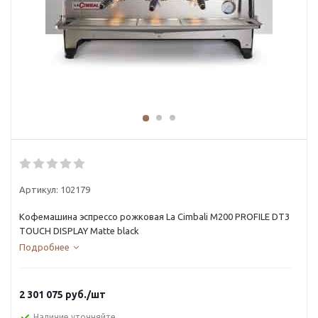
Артикул:
102179
Кофемашина эспрессо рожковая La Cimbali M200 PROFILE DT3
TOUCH DISPLAY Matte black
Подробнее
2 301 075
руб.
/шт
Наличие уточняйте