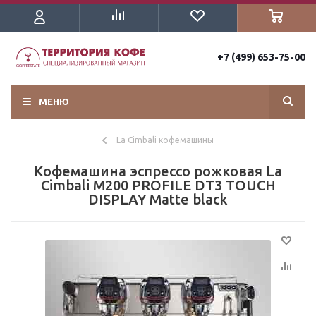
+7 (499) 653-75-00
МЕНЮ
La Cimbali кофемашины
Кофемашина эспрессо рожковая La
Cimbali M200 PROFILE DT3 TOUCH
DISPLAY Matte black