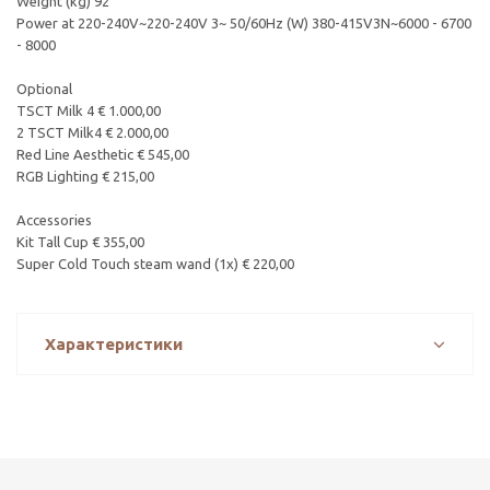
Weight (kg) 92
Power at 220-240V~220-240V 3~ 50/60Hz (W) 380-415V3N~6000 - 6700
- 8000
Optional
TSCT Milk 4 € 1.000,00
2 TSCT Milk4 € 2.000,00
Red Line Aesthetic € 545,00
RGB Lighting € 215,00
Accessories
Kit Tall Cup € 355,00
Super Cold Touch steam wand (1x) € 220,00
Характеристики