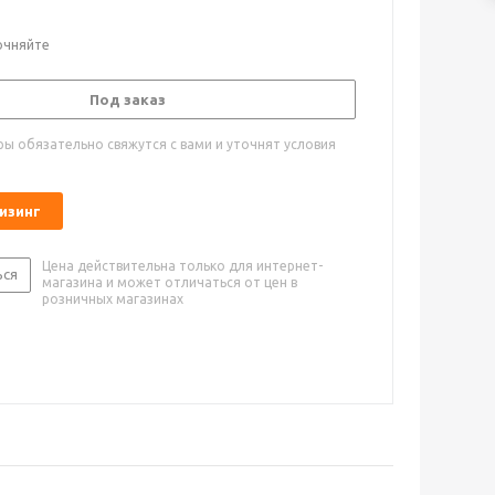
очняйте
Под заказ
ы обязательно свяжутся с вами и уточнят условия
лизинг
Цена действительна только для интернет-
ься
магазина и может отличаться от цен в
розничных магазинах