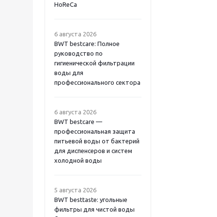
HoReCa
6 августа 2026
BWT bestcare: Полное
руководство по
гигиенической фильтрации
воды для
профессионального сектора
6 августа 2026
BWT bestcare —
профессиональная защита
питьевой воды от бактерий
для диспенсеров и систем
холодной воды
5 августа 2026
BWT besttaste: угольные
фильтры для чистой воды