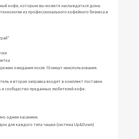
сный кофе, которым вы можете наслаждаться дома.
 технологии из профессионального кофейного бизнеса в
грай”
ески
питка
в режим ожидания после 10 минут неиспользования.
тель и вторая заправка входят в комплект поставки.
ь и сообщество преданных любителей кофе.
ино одним касанием.
ддон для каждого типа чашки (система Up&Down)