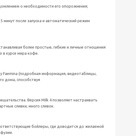
домлением о необходимости его опорожнения;
5 минут после запуска и автоматический режим
танавливая более простые, гибкие и личные отношения
 в курсе мира кофе.
му Faemina (подробная информация, видеотаблицы,
го дома, способствуя
ешательства. Версия Milk 4 позволяет настраивать
артные сливки, много сливок.
соответствующие бойлеры, где доводится до желаемой
нфузии.