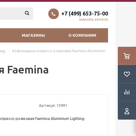
+7 (499) 653-75-00
ЗАКАЗАТЬ ЗВОНОК
МАГАЗИНЫ
О КОМПАНИИ
ины
-
Кофемашина эспрессо рожковая Faemina Aluminium
я Faemina
Артикул:
13991
прессо рожковая Faemina Aluminium Lighting