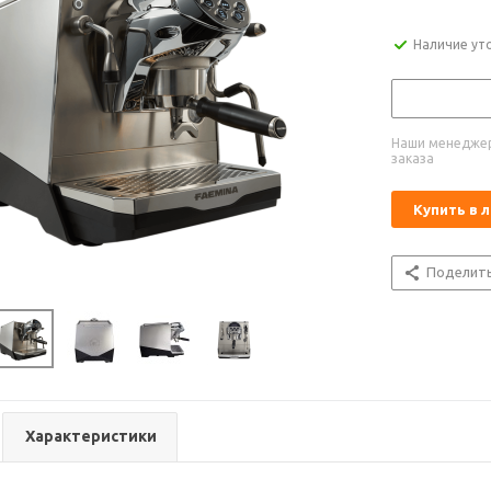
Наличие ут
Наши менеджер
заказа
Купить в 
Поделит
Характеристики