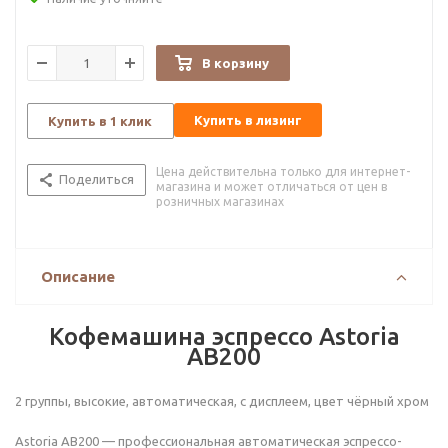
В корзину
Купить в лизинг
Купить в 1 клик
Цена действительна только для интернет-
Поделиться
магазина и может отличаться от цен в
розничных магазинах
Описание
Кофемашина эспрессо Astoria
AB200
2 группы, высокие, автоматическая, с дисплеем, цвет чёрный хром
Astoria AB200 — профессиональная автоматическая эспрессо-