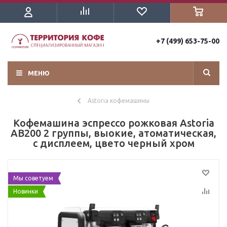
+7 (499) 653-75-00
МЕНЮ
Astoria кофемашины
Кофемашина эспрессо рожковая Astoria
AB200 2 группы, выокие, атоматическая,
с дисплеем, цвето черный хром
Мы советуем
Новинки