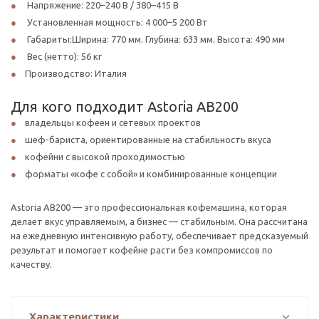
Напряжение: 220–240 В / 380–415 В
Установленная мощность: 4 000–5 200 Вт
Габариты:Ширина: 770 мм. Глубина: 633 мм. Высота: 490 мм
Вес (нетто): 56 кг
Производство: Италия
Для кого подходит Astoria AB200
владельцы кофеен и сетевых проектов
шеф-бариста, ориентированные на стабильность вкуса
кофейни с высокой проходимостью
форматы «кофе с собой» и комбинированные концепции
Astoria AB200 — это профессиональная кофемашина, которая
делает вкус управляемым, а бизнес — стабильным. Она рассчитана
на ежедневную интенсивную работу, обеспечивает предсказуемый
результат и помогает кофейне расти без компромиссов по
качеству.
Характеристики