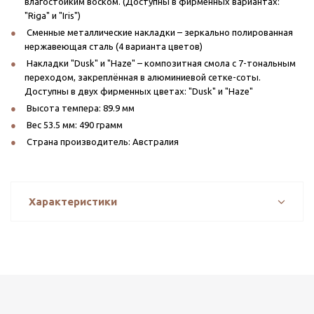
влагостойким воском. (Доступны в фирменных вариантах:
"Riga" и "Iris")
Сменные металлические накладки – зеркально полированная
нержавеющая сталь (4 варианта цветов)
Накладки "Dusk" и "Haze" – композитная смола с 7-тональным
переходом, закреплённая в алюминиевой сетке-соты.
Доступны в двух фирменных цветах: "Dusk" и "Haze"
Высота темпера: 89.9 мм
Вес 53.5 мм: 490 грамм
Страна производитель: Австралия
Характеристики