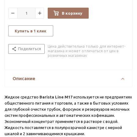
В корзину
Купить в 1 клик
Цена действительна только для интернет-
Поделиться
магазина и может отличаться от цен в
розничных магазинах
Описание
Жидкое средство
Barista Line М17
используется не предприятиях
общественного питания и торговли, а также в бытовых условиях
для глубокой очистки трубок, форсунок и резервуаров молочных
систем профессиональных и автоматических кофемашин.
Экономичный концентрат применяется в растворе с водой.
Жидкость поставляется в полупрозрачной канистре с мерной
шкалой и 2 завинчивающимися крышками.