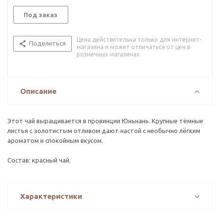
Под заказ
Цена действительна только для интернет-
Поделиться
магазина и может отличаться от цен в
розничных магазинах
Описание
Этот чай выращивается в провинции Юньнань. Крупные тёмные
листья с золотистым отливом дают настой с необычно лёгким
ароматом и спокойным вкусом.
Состав: красный чай.
Характеристики