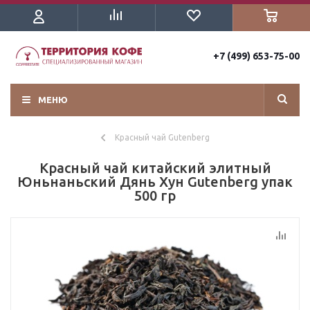
+7 (499) 653-75-00
МЕНЮ
Красный чай Gutenberg
Красный чай китайский элитный
Юньнаньский Дянь Хун Gutenberg упак
500 гр