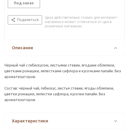
Под заказ
Цена действительна только для интернет-
Поделиться
магазина и может отличаться от цен в
розничных магазинах
Описание
Чёрный чай с гибискусом, листьями стевии, ягодами облепихи,
цветками ромашки, лепестками сафлора и кусочками папайи. Без
ароматизаторов.
Состав: чёрный чай, гибискус, листья стевии, ягоды облепихи,
цветки ромашки, лепестки сафлора, кусочки папайи. Без
ароматизаторов.
Характеристики