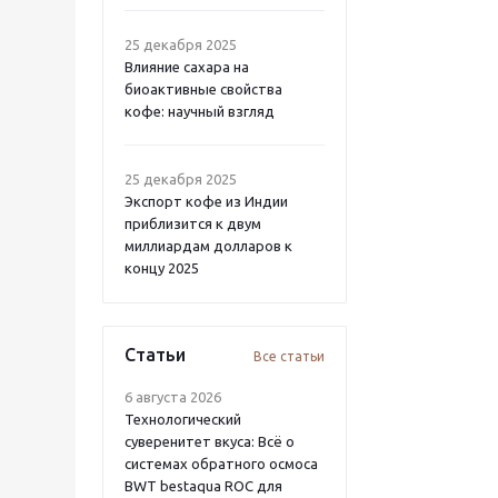
25 декабря 2025
Влияние сахара на
биоактивные свойства
кофе: научный взгляд
25 декабря 2025
Экспорт кофе из Индии
приблизится к двум
миллиардам долларов к
концу 2025
Статьи
Все статьи
6 августа 2026
Технологический
суверенитет вкуса: Всё о
системах обратного осмоса
BWT bestaqua ROC для