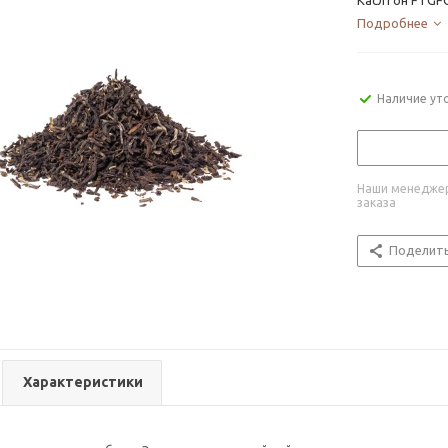
Каслтон FTGFOP
Подробнее
Наличие ут
Наши менеджер
заказа
Поделит
Характеристики