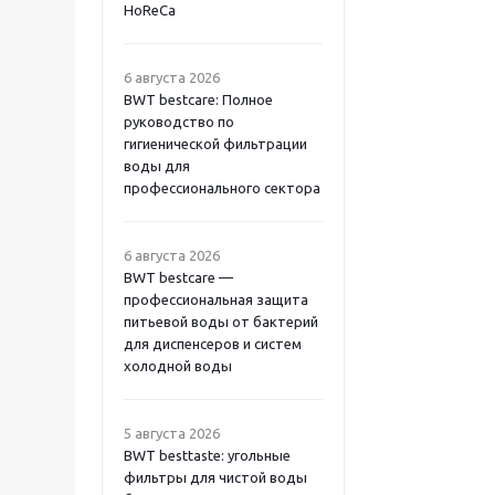
HoReCa
6 августа 2026
BWT bestcare: Полное
руководство по
гигиенической фильтрации
воды для
профессионального сектора
6 августа 2026
BWT bestcare —
профессиональная защита
питьевой воды от бактерий
для диспенсеров и систем
холодной воды
5 августа 2026
BWT besttaste: угольные
фильтры для чистой воды