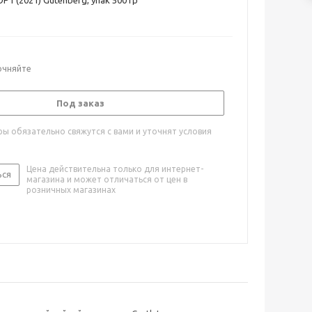
1 (2021) Gutenberg, упак 500 гр
очняйте
Под заказ
ы обязательно свяжутся с вами и уточнят условия
Цена действительна только для интернет-
ься
магазина и может отличаться от цен в
розничных магазинах