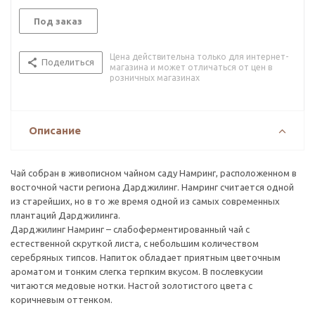
Под заказ
Цена действительна только для интернет-
Поделиться
магазина и может отличаться от цен в
розничных магазинах
Описание
Чай собран в живописном чайном саду Намринг, расположенном в
восточной части региона Дарджилинг. Намринг считается одной
из старейших, но в то же время одной из самых современных
плантаций Дарджилинга.
Дарджилинг Намринг – слабоферментированный чай с
естественной скруткой листа, с небольшим количеством
серебряных типсов. Напиток обладает приятным цветочным
ароматом и тонким слегка терпким вкусом. В послевкусии
читаются медовые нотки. Настой золотистого цвета с
коричневым оттенком.