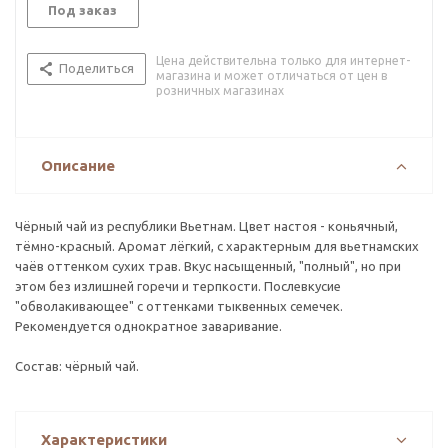
Под заказ
Цена действительна только для интернет-
Поделиться
магазина и может отличаться от цен в
розничных магазинах
Описание
Чёрный чай из республики Вьетнам. Цвет настоя - коньячный,
тёмно-красный. Аромат лёгкий, с характерным для вьетнамских
чаёв оттенком сухих трав. Вкус насыщенный, "полный", но при
этом без излишней горечи и терпкости. Послевкусие
"обволакивающее" с оттенками тыквенных семечек.
Рекомендуется однократное заваривание.
Состав: чёрный чай.
Характеристики