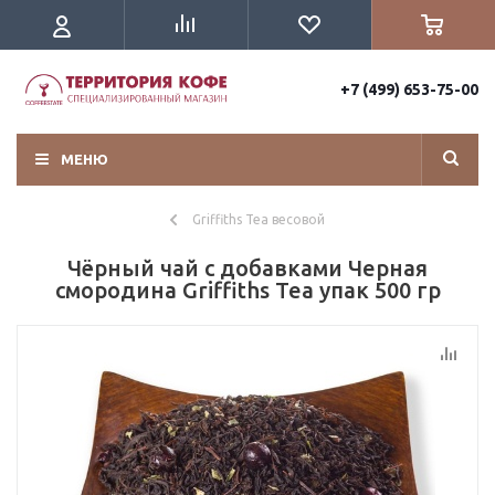
+7 (499) 653-75-00
МЕНЮ
Griffiths Tea весовой
Чёрный чай с добавками Черная
смородина Griffiths Tea упак 500 гр