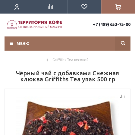
+7 (499) 653-75-00
МЕНЮ
Griffiths Tea весовой
Чёрный чай с добавками Снежная
клюква Griffiths Tea упак 500 гр