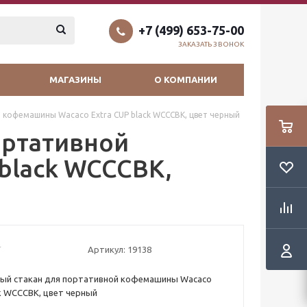
+7 (499) 653-75-00
ЗАКАЗАТЬ ЗВОНОК
МАГАЗИНЫ
О КОМПАНИИ
кофемашины Wacaco Extra CUP black WCCCBK, цвет черный
ортативной
black WCCCBK,
Артикул:
19138
ый стакан для портативной кофемашины Wacaco
ck WCCCBK, цвет черный