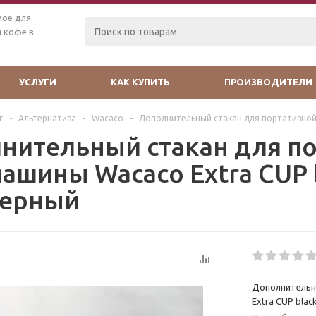
мое для
 кофе в
УСЛУГИ
КАК КУПИТЬ
ПРОИЗВОДИТЕЛИ
г
-
Альтернатива
-
Wacaco
-
Дополнительный стакан для портативной 
нительный стакан для п
ашины Wacaco Extra CUP 
черный
Дополнительн
Extra CUP bla