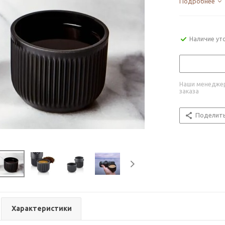
Подробнее
Наличие ут
Наши менеджер
заказа
Поделит
Характеристики