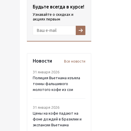
Будьте всегда в курсе!
Узнавайте о скидках и
акциях первым
Новости
Все новости
31 января 2026
Полиция Вьетнама изъяла
тонны фальшивого
молотого кофе из сои
31 января 2026
Цены на кофе падают на
фоне дождей в Бразилии и
экспансии Вьетнама