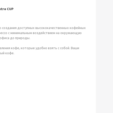
xtra CUP
лью создания доступных высококачественных кофейных
рессо с минимальным воздействием на окружающую
 офиса до природы.
ления кофе, которые удобно взять с собой. Ваши
ный кофе.