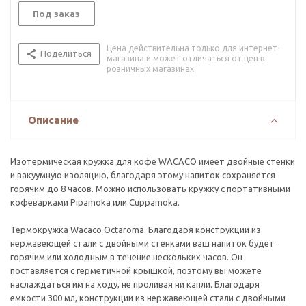
Под заказ
Цена действительна только для интернет-
Поделиться
магазина и может отличаться от цен в
розничных магазинах
Описание
Изотермическая кружка для кофе WACACO имеет двойные стенки
и вакуумную изоляцию, благодаря этому напиток сохраняется
горячим до 8 часов. Можно использовать кружку с портативными
кофеварками Pipamoka или Cuppamoka.
Термокружка Wacaco Octaroma. Благодаря конструкции из
нержавеющей стали с двойными стенками ваш напиток будет
горячим или холодным в течение нескольких часов. Он
поставляется с герметичной крышкой, поэтому вы можете
наслаждаться им на ходу, не проливая ни капли. Благодаря
емкости 300 мл, конструкции из нержавеющей стали с двойными