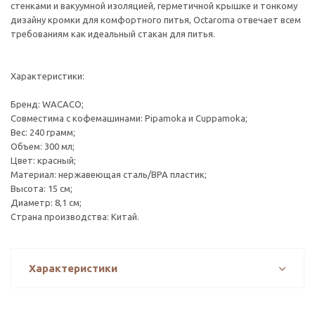
стенками и вакуумной изоляцией, герметичной крышке и тонкому
дизайну кромки для комфортного питья, Octaroma отвечает всем
требованиям как идеальный стакан для питья.
Характеристики:
Бренд: WACACO;
Совместима с кофемашинами: Pipamoka и Cuppamoka;
Вес: 240 грамм;
Объем: 300 мл;
Цвет: красный;
Материал: нержавеющая сталь/BPA пластик;
Высота: 15 см;
Диаметр: 8,1 см;
Страна производства: Китай.
Характеристики