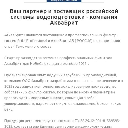
Ваш партнер и поставщик российской
системы водоподготовки - компания
АкваБрит
«АкваБрит» является поставщиком профессиональных фильтр-
систем Brita Professional и АкваБрит АБ ( РОССИЯ) на территории
стран Таможенного союза.
Старт производства сегмента профессиональных фильтров
АкваБрит для HoReCa был дан в октябре 2023г.
Проанализировав опыт ведущих зарубежных производителей,
компания ООО АкваБрит разработала отечественное решение и в
2023 году запустила полностью локализованное производство
собственных фильтр-систем, которые по многим параметрам
превосходят импортные аналоги, совмещая в себе
универсальность, надежность, и , что немаловажно, более низкую
цену.
Продукция регламентируется согласно ТУ 28.29.12-001-81339393-
2023, соответствие Единым санитарно-эпидемиологическим