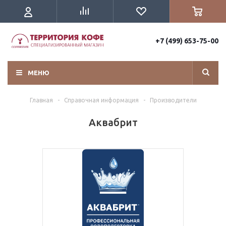
+7 (499) 653-75-00
МЕНЮ
Главная
-
Справочная информация
-
Производители
Аквабрит