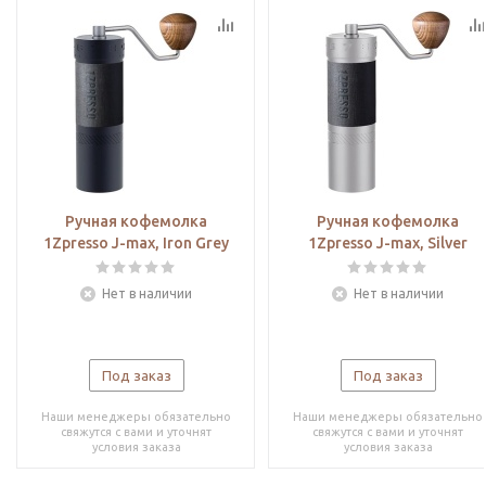
Ручная кофемолка
Ручная кофемолка
1Zpresso J-max, Iron Grey
1Zpresso J-max, Silver
Нет в наличии
Нет в наличии
Под заказ
Под заказ
Наши менеджеры обязательно
Наши менеджеры обязательно
свяжутся с вами и уточнят
свяжутся с вами и уточнят
условия заказа
условия заказа