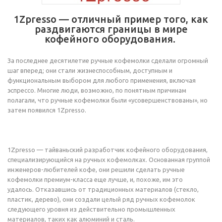
1Zpresso — отличный пример того, как
раздвигаются границы в мире
кофейного оборудования.
За последнее десятилетие ручные кофемолки сделали огромный
шаг вперед; они стали жизнеспособным, доступным и
функциональным выбором для любого применения, включая
эспрессо. Многие люди, возможно, по понятным причинам
полагали, что ручные кофемолки были «усовершенствованы», но
затем появился 1Zpresso.
1Zpresso — тайваньский разработчик кофейного оборудования,
специализирующийся на ручных кофемолках. Основанная группой
инженеров-любителей кофе, они решили сделать ручные
кофемолки премиум-класса еще лучше, и, похоже, им это
удалось. Отказавшись от традиционных материалов (стекло,
пластик, дерево), они создали целый ряд ручных кофемолок
следующего уровня из действительно промышленных
материалов, таких как алюминий и сталь.