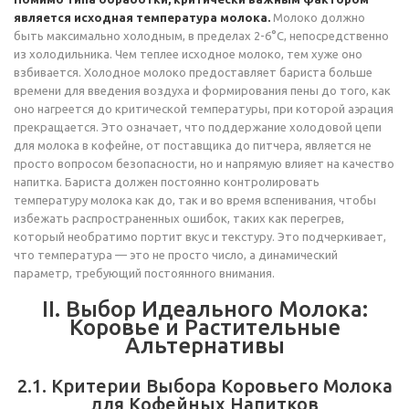
является исходная температура молока.
Молоко должно
быть максимально холодным, в пределах 2-6°C, непосредственно
из холодильника. Чем теплее исходное молоко, тем хуже оно
взбивается. Холодное молоко предоставляет бариста больше
времени для введения воздуха и формирования пены до того, как
оно нагреется до критической температуры, при которой аэрация
прекращается. Это означает, что поддержание холодовой цепи
для молока в кофейне, от поставщика до питчера, является не
просто вопросом безопасности, но и напрямую влияет на качество
напитка. Бариста должен постоянно контролировать
температуру молока как до, так и во время вспенивания, чтобы
избежать распространенных ошибок, таких как перегрев,
который необратимо портит вкус и текстуру. Это подчеркивает,
что температура — это не просто число, а динамический
параметр, требующий постоянного внимания.
II. Выбор Идеального Молока:
Коровье и Растительные
Альтернативы
2.1. Критерии Выбора Коровьего Молока
для Кофейных Напитков