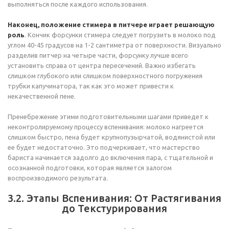
выполняться после каждого использования.
Наконец, положение стимера в питчере играет решающую
роль
. Кончик форсунки стимера следует погрузить в молоко под
углом 40-45 градусов на 1-2 сантиметра от поверхности. Визуально
разделив питчер на четыре части, форсунку лучше всего
установить справа от центра пересечений. Важно избегать
слишком глубокого или слишком поверхностного погружения
трубки капучинатора, так как это может привести к
некачественной пене.
Пренебрежение этими подготовительными шагами приведет к
неконтролируемому процессу вспенивания: молоко нагреется
слишком быстро, пена будет крупнопузырчатой, водянистой или
ее будет недостаточно. Это подчеркивает, что мастерство
бариста начинается задолго до включения пара, с тщательной и
осознанной подготовки, которая является залогом
воспроизводимого результата.
3.2. Этапы Вспенивания: От Растягивания
до Текстурирования