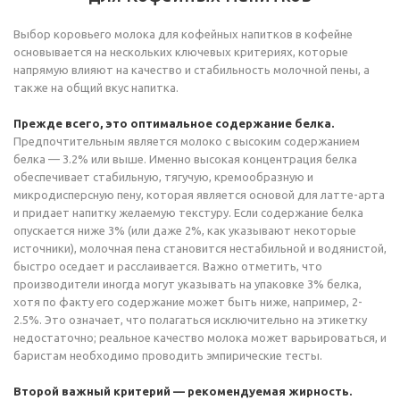
Выбор коровьего молока для кофейных напитков в кофейне
основывается на нескольких ключевых критериях, которые
напрямую влияют на качество и стабильность молочной пены, а
также на общий вкус напитка.
Прежде всего, это оптимальное содержание белка.
Предпочтительным является молоко с высоким содержанием
белка — 3.2% или выше. Именно высокая концентрация белка
обеспечивает стабильную, тягучую, кремообразную и
микродисперсную пену, которая является основой для латте-арта
и придает напитку желаемую текстуру. Если содержание белка
опускается ниже 3% (или даже 2%, как указывают некоторые
источники), молочная пена становится нестабильной и водянистой,
быстро оседает и расслаивается. Важно отметить, что
производители иногда могут указывать на упаковке 3% белка,
хотя по факту его содержание может быть ниже, например, 2-
2.5%. Это означает, что полагаться исключительно на этикетку
недостаточно; реальное качество молока может варьироваться, и
баристам необходимо проводить эмпирические тесты.
Второй важный критерий — рекомендуемая жирность.