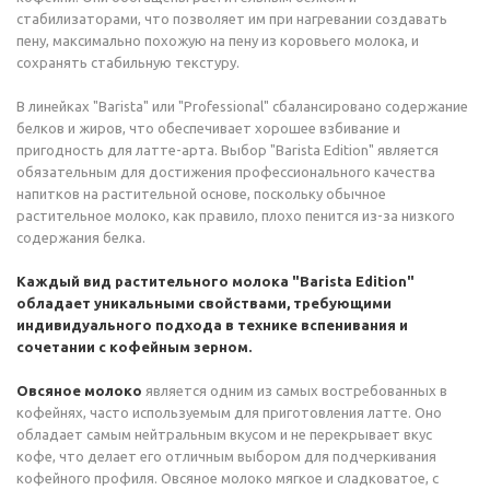
стабилизаторами, что позволяет им при нагревании создавать
пену, максимально похожую на пену из коровьего молока, и
сохранять стабильную текстуру.
В линейках "Barista" или "Professional" сбалансировано содержание
белков и жиров, что обеспечивает хорошее взбивание и
пригодность для латте-арта. Выбор "Barista Edition" является
обязательным для достижения профессионального качества
напитков на растительной основе, поскольку обычное
растительное молоко, как правило, плохо пенится из-за низкого
содержания белка.
Каждый вид растительного молока "Barista Edition"
обладает уникальными свойствами, требующими
индивидуального подхода в технике вспенивания и
сочетании с кофейным зерном.
Овсяное молоко
является одним из самых востребованных в
кофейнях, часто используемым для приготовления латте. Оно
обладает самым нейтральным вкусом и не перекрывает вкус
кофе, что делает его отличным выбором для подчеркивания
кофейного профиля. Овсяное молоко мягкое и сладковатое, с