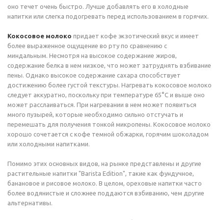
оно течет очень быстро. Лучше добавлять его в холодные
напитки или слегка подогревать перед использованием в горячих.
Кокосовое молоко
придает кофе экзотический вкус и имеет
более выраженное ощущение во рту по сравнению с
миндальным. Несмотря на высокое содержание жиров,
содержание белка в нем низкое, что может затруднять взбивание
пены. Однако высокое содержание сахара способствует
достижению более густой текстуры. Нагревать кокосовое молоко
следует аккуратно, поскольку при температуре 65°C и выше оно
может расслаиваться. При нагревании в нем может появиться
много пузырей, которые необходимо сильно отстучать и
перемешать для получения тонкой микропены. Кокосовое молоко
хорошо сочетается с кофе темной обжарки, горячим шоколадом
или холодными напитками.
Помимо этих основных видов, на рынке представлены и другие
растительные напитки "Barista Edition", такие как фундучное,
банановое и рисовое молоко. В целом, ореховые напитки часто
более водянистые и сложнее поддаются взбиванию, чем другие
альтернативы.