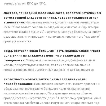
температур от 15°C до 45°C.
Лактоза, природный молочный сахар, является источником
естественной сладости напитка, которая усиливается при
вспенивании.
Нагревание молока до оптимальной температуры
55-65°C позволяет сохранить сладкий вкус лактозы. Однако при
перегреве молока выше 70°C лактоза, наряду с белками, начинает
разрушаться, что приводит к появлению неприятного "вареного"
привкуса в напитке.
Вода, составляющая большую часть молока, также играет
роль, влияя на влажность пены, что важно для ее
глянцевости.
Минералы, такие как кальций, фосфор, калий и
магний, присутствуют в молоке, хотя их прямое влияние на
процесс вспенивания в доступных данных не детализируется.
Кислотность молока также оказывает влияние на
пенообразование.
Повышенная кислотность может привести к
образованию значительно большего количества пены при
механическом взбалтывании. Пастеризация молока обычно
проводится при кислотности до 22 °Т, поскольку при превышении
этого показателя белки молока могут начать сворачиваться под