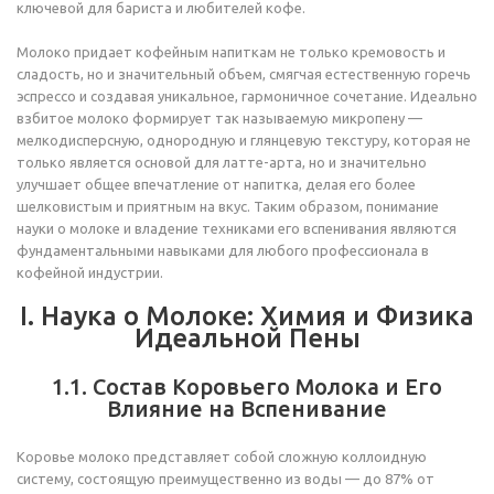
ключевой для бариста и любителей кофе.
Молоко придает кофейным напиткам не только кремовость и
сладость, но и значительный объем, смягчая естественную горечь
эспрессо и создавая уникальное, гармоничное сочетание. Идеально
взбитое молоко формирует так называемую микропену —
мелкодисперсную, однородную и глянцевую текстуру, которая не
только является основой для латте-арта, но и значительно
улучшает общее впечатление от напитка, делая его более
шелковистым и приятным на вкус. Таким образом, понимание
науки о молоке и владение техниками его вспенивания являются
фундаментальными навыками для любого профессионала в
кофейной индустрии.
I. Наука о Молоке: Химия и Физика
Идеальной Пены
1.1. Состав Коровьего Молока и Его
Влияние на Вспенивание
Коровье молоко представляет собой сложную коллоидную
систему, состоящую преимущественно из воды — до 87% от