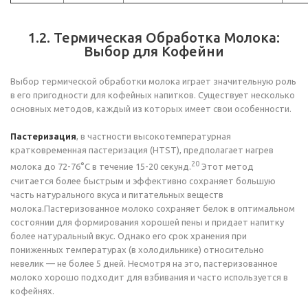
1.2. Термическая Обработка Молока:
Выбор для Кофейни
Выбор термической обработки молока играет значительную роль
в его пригодности для кофейных напитков. Существует несколько
основных методов, каждый из которых имеет свои особенности.
Пастеризация
, в частности высокотемпературная
кратковременная пастеризация (HTST), предполагает нагрев
20
молока до 72-76°C в течение 15-20 секунд.
Этот метод
считается более быстрым и эффективно сохраняет большую
часть натурального вкуса и питательных веществ
молока.Пастеризованное молоко сохраняет белок в оптимальном
состоянии для формирования хорошей пены и придает напитку
более натуральный вкус. Однако его срок хранения при
пониженных температурах (в холодильнике) относительно
невелик — не более 5 дней. Несмотря на это, пастеризованное
молоко хорошо подходит для взбивания и часто используется в
кофейнях.