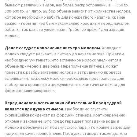
бывают различных видов, наиболее распространенные — 350 гр.,
500-600 гр. и 1 литр. Выбор объема зависит от количества молока,
которое необходимо взбить для конкретного напитка. Крайне
важно, чтобы питчер был максимально холодным перед началом
работы, так как это увеличивает "рабочее время" для аэрации
молока.
Далее следует наполнение питчера молоком.
Холодное
молоко следует наливать в питчер до начала носика. При этом
необходимо учитывать, что вспененное молоко увеличится в
объеме примерно в два раза. Переполнение питчера может
привести к разбрызгиванию молока и затруднению процесса
вспенивания, поскольку молоку необходимо пространство для
свободного вращения и циркуляции, что критически важно для
формирования микропены.
Перед началом вспенивания обязательной процедурой
является продувка стимера
. Необходимо спустить
скопившийся конденсат из форсунки стимера, кратковременно
открыв и закрыв ее. Это предотвращает попадание воды в
молоко и обеспечивает подачу сухого пара, что крайне важно для
получения качественной пены. Продувка стимера также должна