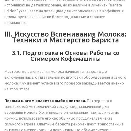
источниках не детализирована, но их наличие в линейках "Barista
Edition" указывает на потенциал для использования в кофейнях. В
целом, ореховые напитки более водянистые и сложнее
взбиваются.
III. Искусство Вспенивания Молока:
Техники и Мастерство Бариста
3.1. Подготовка и Основы Работы со
Стимером Кофемашины
Мастерство вспенивания молока начинается задолго до
включения пара, с тщательной подготовки оборудования и самого
молока. Фундамент успеха всего процесса закладывается именно
на этом этапе.
Первым шагом является выбор питчера.
Питчер — это
специальный металлический сосуд, предназначенный для
взбивания молока. Хотя внешне он напоминает металлическую
кружку, использовать его как обычную посуду нельзя из-за
сильного нагрева. Опытные бариста рекомендуют тонкостенные
питчеры с антипригарным покрытием. По объему питчеры