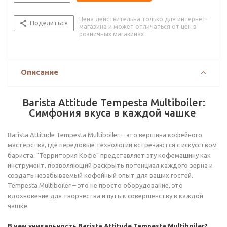
Цена действительна только для интернет-
Поделиться
магазина и может отличаться от цен в
розничных магазинах
Описание
Barista Attitude Tempesta Multiboiler:
Симфония вкуса в каждой чашке
Barista Attitude Tempesta Multiboiler – это вершина кофейного
мастерства, где передовые технологии встречаются с искусством
бариста. "Территория Кофе" представляет эту кофемашину как
инструмент, позволяющий раскрыть потенциал каждого зерна и
создать незабываемый кофейный опыт для ваших гостей.
Tempesta Multiboiler – это не просто оборудование, это
вдохновение для творчества и путь к совершенству в каждой
чашке.
В чем уникальность Barista Attitude Tempesta Multiboiler?