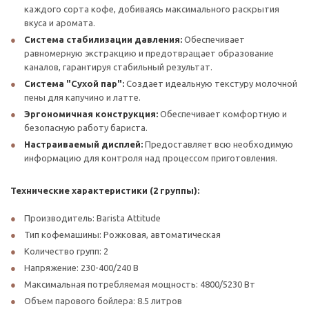
каждого сорта кофе, добиваясь максимального раскрытия
вкуса и аромата.
Система стабилизации давления:
Обеспечивает
равномерную экстракцию и предотвращает образование
каналов, гарантируя стабильный результат.
Система "Сухой пар":
Создает идеальную текстуру молочной
пены для капучино и латте.
Эргономичная конструкция:
Обеспечивает комфортную и
безопасную работу бариста.
Настраиваемый дисплей:
Предоставляет всю необходимую
информацию для контроля над процессом приготовления.
Технические характеристики (2 группы):
Производитель: Barista Attitude
Тип кофемашины: Рожковая, автоматическая
Количество групп: 2
Напряжение: 230-400/240 В
Максимальная потребляемая мощность: 4800/5230 Вт
Объем парового бойлера: 8.5 литров