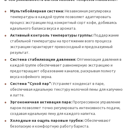
Мультибойлерная система:
Независимая регулировка
температуры в каждой группе позволяет адаптировать
процесс экстракции под конкретный сорт кофе, добиваясь
идеального баланса вкуса и аромата.
Активный контроль температуры группы:
Поддержание
стабильной температуры на протяжении всего процесса
экстракции гарантирует превосходный и предсказуемый
результат.
Система стабилизации давления:
Оптимизация давления в
каждой группе обеспечивает равномерную экстракцию и
предотвращает образование каналов, раскрывая полноту
вкуса кофейного зерна.
Система "Сухой пар":
Устраняет конденсат в паре,
обеспечивая идеальную текстуру молочной пены для капучино
и латте.
Эргономичная активация пара:
Прогрессивное управление
паром позволяет точно регулировать интенсивность подачи,
создавая идеальную пену для каждого напитка.
Холодные на ощупь паровые трубки:
Обеспечивают
безопасную и комфортную работу бариста.