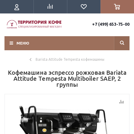
+7 (499) 653-75-00
МЕНЮ
Barista Attitude Tempesta кофемашины
Кофемашина эспрессо рожковая Bariata
Attitude Tempesta Multiboiler SAEP, 2
группы