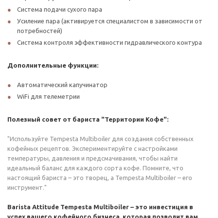
Система подачи сухого пара
Усиление пара (активируется специалистом в зависимости от
потребностей)
Система контроля эффективности гидравлического контура
Дополнительные функции:
Автоматический капучинатор
WiFi для телеметрии
Полезный совет от бариста "Территории Кофе":
"Используйте Tempesta Multiboiler для создания собственных
кофейных рецептов. Экспериментируйте с настройками
температуры, давления и предсмачивания, чтобы найти
идеальный баланс для каждого сорта кофе. Помните, что
настоящий бариста – это творец, а Tempesta Multiboiler – его
инструмент."
Barista Attitude Tempesta Multiboiler – это инвестиция в
успех вашего кофейного бизнеса, которая позволит вам