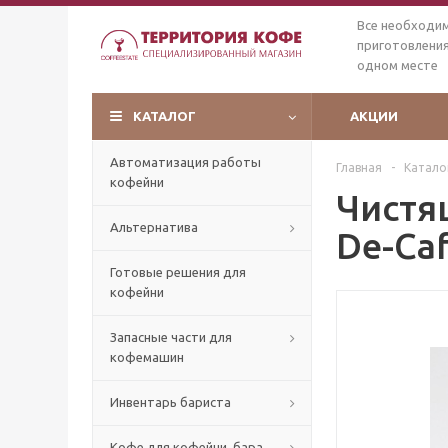
Все необходи
приготовления
одном месте
КАТАЛОГ
АКЦИИ
Автоматизация работы
Главная
-
Катало
кофейни
Чистя
Альтернатива
De-Caf
Готовые решения для
кофейни
Запасные части для
кофемашин
Инвентарь бариста
Кофе для кофейни, бара