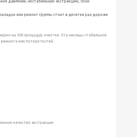
ное давление, нестабильную экстракцию, сбои
рокладок или ремонт группы стоит в десятки раз дороже
имерно на 300 процедур очистки. Это месяцы стабильной
ремонта или потери гостей.
льное качество экстракции.