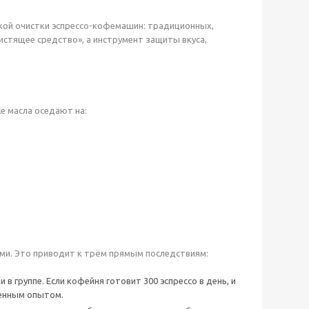
кой очистки эспрессо-кофемашин: традиционных,
истящее средство», а инструмент защиты вкуса,
е масла оседают на:
ми. Это приводит к трём прямым последствиям:
 группе. Если кофейня готовит 300 эспрессо в день, и
шенным опытом.