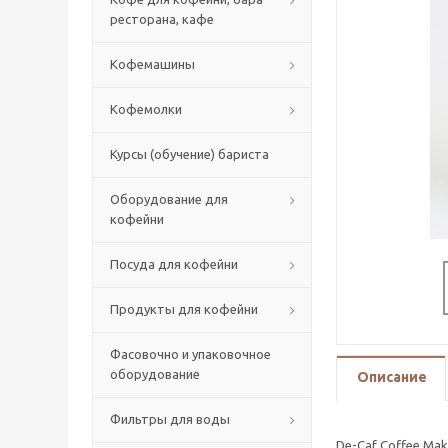
ресторана, кафе
Кофемашины
Кофемолки
Курсы (обучение) бариста
Оборудование для
кофейни
Посуда для кофейни
Продукты для кофейни
Фасовочно и упаковочное
оборудование
Описание
Фильтры для воды
De-Caf Coffee Mak