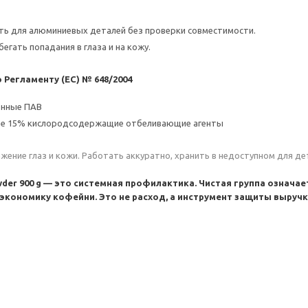
ть для алюминиевых деталей без проверки совместимости.
егать попадания в глаза и на кожу.
 Регламенту (EC) № 648/2004
онные ПАВ
ее 15% кислородсодержащие отбеливающие агенты
ение глаз и кожи. Работать аккуратно, хранить в недоступном для де
er 900 g — это системная профилактика. Чистая группа означае
экономику кофейни. Это не расход, а инструмент защиты выручк