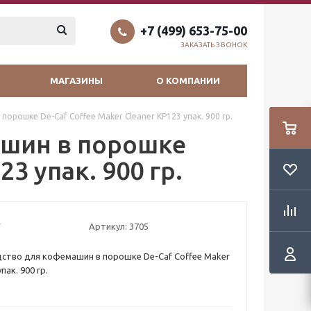
+7 (499) 653-75-00
ЗАКАЗАТЬ ЗВОНОК
МАГАЗИНЫ
О КОМПАНИИ
орошке De-Caf Coffee Maker Cleaner KP123 упак. 900 гр.
ашин в порошке
23 упак. 900 гр.
Артикул:
3705
ство для кофемашин в порошке De-Caf Coffee Maker
упак. 900 гр.