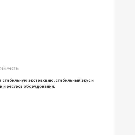
тей месте.
т стабильную экстракцию, стабильный вкус и
и и ресурса оборудования.