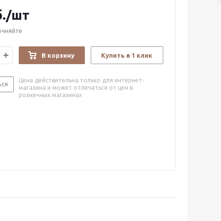
.
/шт
очняйте
В корзину
Купить в 1 клик
Цена действительна только для интернет-
ься
магазина и может отличаться от цен в
розничных магазинах