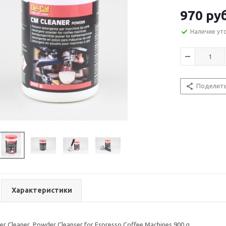
970
руб
Наличие ут
Поделит
Характеристики
er Cleaner Powder Cleanser for Espresso Coffee Machines 900 g