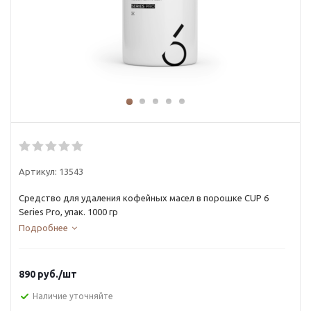
Артикул:
13543
Средство для удаления кофейных масел в порошке CUP 6
Series Pro, упак. 1000 гр
Подробнее
890
руб.
/шт
Наличие уточняйте