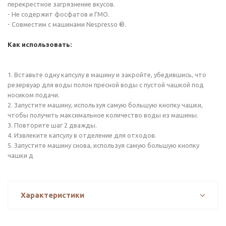
перекрестное загрязнение вкусов.
- Не содержит фосфатов и ГМО.
- Совместим с машинами Nespresso ®.
Как использовать:
1. Вставьте одну капсулу в машину и закройте, убедившись, что
резервуар для воды полон пресной воды с пустой чашкой под
носиком подачи.
2. Запустите машину, используя самую большую кнопку чашки,
чтобы получить максимальное количество воды из машины.
3. Повторите шаг 2 дважды.
4. Извлеките капсулу в отделение для отходов.
5. Запустите машину снова, используя самую большую кнопку
чашки д
Характеристики